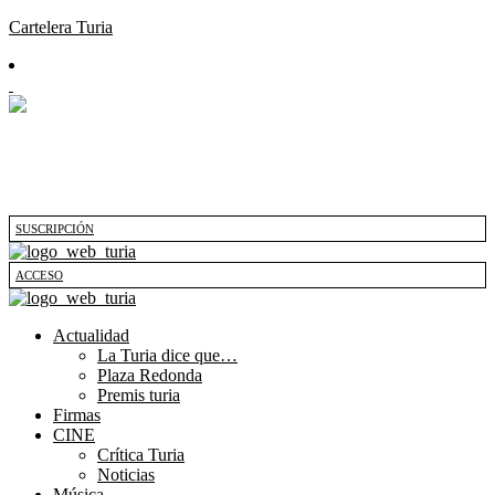
Cartelera Turia
SUSCRIPCIÓN
ACCESO
Actualidad
La Turia dice que…
Plaza Redonda
Premis turia
Firmas
CINE
Crítica Turia
Noticias
Música