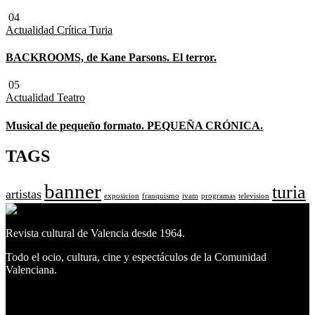
04
Actualidad
Crítica Turia
BACKROOMS, de Kane Parsons. El terror.
05
Actualidad
Teatro
Musical de pequeño formato. PEQUEÑA CRÓNICA.
TAGS
banner
turia
artistas
exposicion
franquismo
ivam
programas
television
Revista cultural de Valencia desde 1964.
Todo el ocio, cultura, cine y espectáculos de la Comunidad
Valenciana.
Facebook
Facebook
Twitter