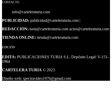
CONTACTO
info@carteleraturia.com
PUBLICIDAD:
publicidad@carteleraturia.com |
REDACCIÓN:
turia@carteleraturia.com actos@carteleraturia.com
TIENDA ONLINE:
tienda@carteleraturia.com
EDICIÓN
EDITA:
PUBLICACIONES TURIA S.L. Depósito Legal: V-151-
1964
CARTELERA TURIA
© 2023
Diseño web: spectravideo1976@gmail.com