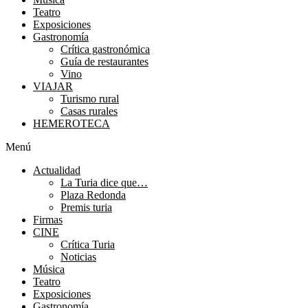
Teatro
Exposiciones
Gastronomía
Crítica gastronómica
Guía de restaurantes
Vino
VIAJAR
Turismo rural
Casas rurales
HEMEROTECA
Menú
Actualidad
La Turia dice que…
Plaza Redonda
Premis turia
Firmas
CINE
Crítica Turia
Noticias
Música
Teatro
Exposiciones
Gastronomía