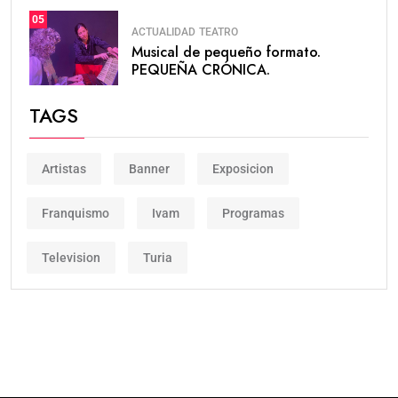
05
ACTUALIDAD
TEATRO
Musical de pequeño formato.
PEQUEÑA CRÓNICA.
TAGS
Artistas
Banner
Exposicion
Franquismo
Ivam
Programas
Television
Turia