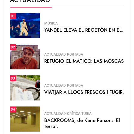
01
MÚSICA
YANDEL ELEVA EL REGETÓN EN EL.
02
ACTUALIDAD
PORTADA
REFUGIO CLIMÁTICO: LAS MOSCAS
03
ACTUALIDAD
PORTADA
VIATJAR A LLOCS FRESCOS I FUGIR.
04
ACTUALIDAD
CRÍTICA TURIA
BACKROOMS, de Kane Parsons. El
terror.