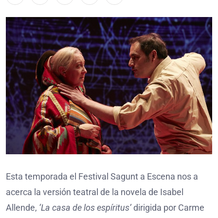
Esta temporada el Festival Sagunt a Escena nos a
acerca la versión teatral de la novela de Isabel
Allende,
‘La casa de los espíritus’
dirigida por Carme