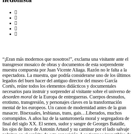
“¡Eran más modernos que nosotros!”, exclama una visitante ante el
transgresor mosaico de obras y documentos de esta sorprendente
muestra compuesta por Juan Vicente Aliaga. Razón no le falta a la
espectadora. La muestra, que podría considerarse uno de los últimos
legados del buen hacer del antiguo director del museo García
Cortés, reúne todos los elementos didácticos y documentales
necesarios para instruir y sorprender al visitante sobre el universo de
desorden moral
de la Europa de entreguerras. Cuerpos desnudos,
erotismo, transgresión, y personajes claves en la transformación
mental de los europeos. Un canon de modernidad antes de la gran
masacre. Bisexuales, lesbianas, trans, gais…Liberados, muchos
corrompidos. A años luz de la santurronería moral y segregadora de
final del siglo XX. El semen, sudor y sangre de Georges Bataille,
los ojos de lince de Antonin Artaud y su caminar por el lado salvaje