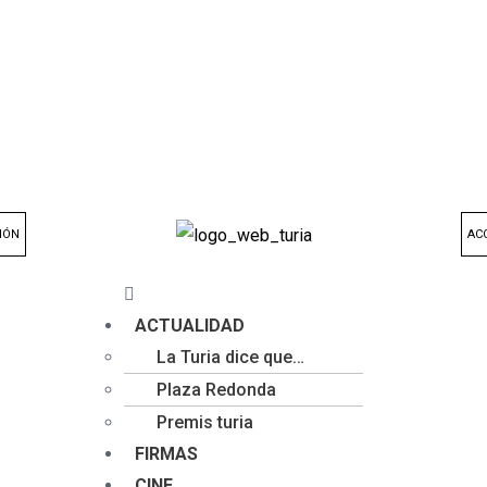
IÓN
AC
ACTUALIDAD
La Turia dice que…
Plaza Redonda
Premis turia
FIRMAS
CINE