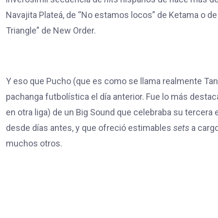
Navajita Plateá, de “No estamos locos” de Ketama o de 
Triangle” de New Order.
Y eso que Pucho (que es como se llama realmente Tanga
pachanga futbolística el día anterior. Fue lo más destac
en otra liga) de un Big Sound que celebraba su tercera e
desde días antes, y que ofreció estimables
sets
a carg
muchos otros.