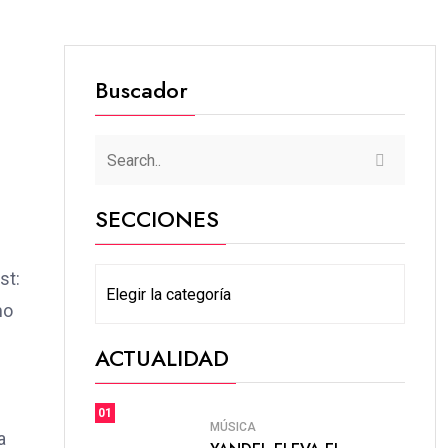
Buscador
SECCIONES
st:
mo
ACTUALIDAD
01
MÚSICA
a