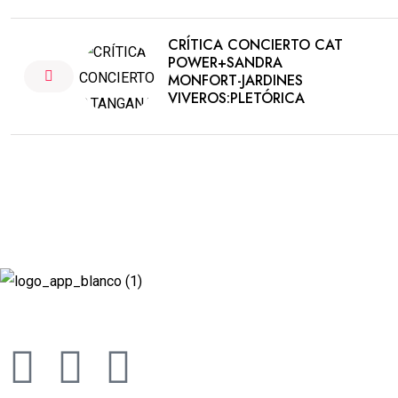
CRÍTICA CONCIERTO CAT
POWER+SANDRA
MONFORT-JARDINES
VIVEROS:PLETÓRICA
Revista cultural de Valencia desde 1964.
Todo el ocio, cultura, cine y espectáculos de la Comunidad Valen