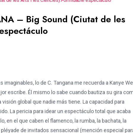
 de les Arts i les Ciències):Formidable espectáculo
 – Big Sound (Ciutat de les
 espectáculo
s imaginables, lo de C. Tangana me recuerda a Kanye We
ejor escribe. Él mismo lo sabe cuando bautiza su gira co
a visión global que nadie más tiene. La capacidad para
ido. La pericia para idear un espectáculo total que acaba
lo, en el que caben el flamenco, la rumba, la bachata, la
una pléyade de invitados sensacional (mención especial par