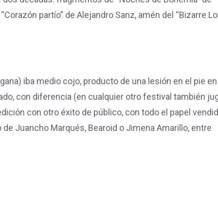
“Corazón partío” de Alejandro Sanz, amén del “Bizarre L
na) iba medio cojo, producto de una lesión en el pie en
ado, con diferencia (en cualquier otro festival también ju
dición con otro éxito de público, con todo el papel vendi
o de Juancho Marqués, Bearoid o Jimena Amarillo, entre