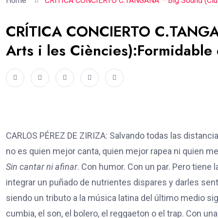
Home
CRÍTICA CONCIERTO C.TANGANA – Big Sound (Ciutat
CRÍTICA CONCIERTO C.TANGANA
Arts i les Ciències):Formidable
CARLOS PÉREZ DE ZIRIZA: Salvando todas las distancia
no es quien mejor canta, quien mejor rapea ni quien m
Sin cantar ni afinar
. Con humor. Con un par. Pero tiene l
integrar un puñado de nutrientes dispares y darles sent
siendo un tributo a la música latina del último medio sig
cumbia, el son, el bolero, el reggaeton o el trap. Con 