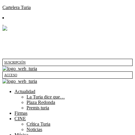
Cartelera Turia
SUSCRIPCIÓN
ACCESO
Actualidad
La Turia dice que…
Plaza Redonda
Premis turia
Firmas
CINE
Crítica Turia
Noticias
Música