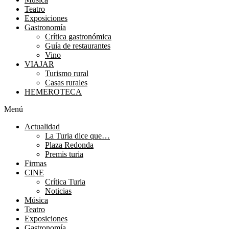
Teatro
Exposiciones
Gastronomía
Crítica gastronómica
Guía de restaurantes
Vino
VIAJAR
Turismo rural
Casas rurales
HEMEROTECA
Menú
Actualidad
La Turia dice que…
Plaza Redonda
Premis turia
Firmas
CINE
Crítica Turia
Noticias
Música
Teatro
Exposiciones
Gastronomía