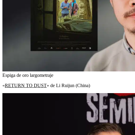
Espiga de oro largometraje
«
RETURN TO DUST
» de Li Ruijun (China)