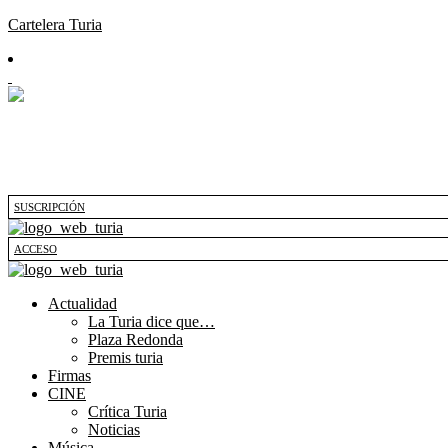
Cartelera Turia
SUSCRIPCIÓN
ACCESO
Actualidad
La Turia dice que…
Plaza Redonda
Premis turia
Firmas
CINE
Crítica Turia
Noticias
Música