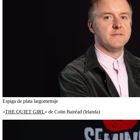
Espiga de plata largometraje
«
THE QUIET GIRL
» de Colm Bairéad (Irlanda)