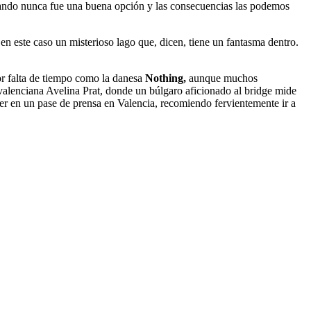
abando nunca fue una buena opción y las consecuencias las podemos
en este caso un misterioso lago que, dicen, tiene un fantasma dentro.
or falta de tiempo como la danesa
Nothing,
aunque muchos
a valenciana Avelina Prat, donde un búlgaro aficionado al bridge mide
ver en un pase de prensa en Valencia, recomiendo fervientemente ir a