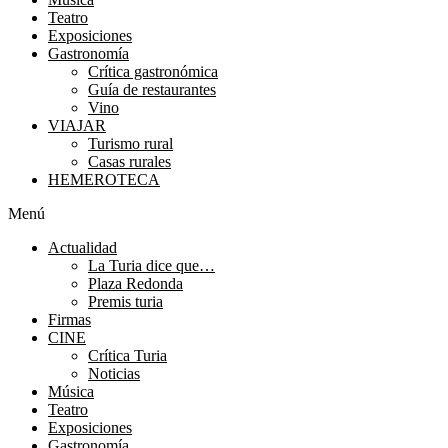
Teatro
Exposiciones
Gastronomía
Crítica gastronómica
Guía de restaurantes
Vino
VIAJAR
Turismo rural
Casas rurales
HEMEROTECA
Menú
Actualidad
La Turia dice que…
Plaza Redonda
Premis turia
Firmas
CINE
Crítica Turia
Noticias
Música
Teatro
Exposiciones
Gastronomía