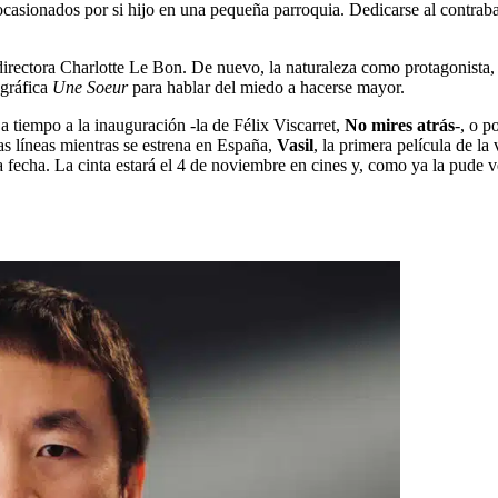
s ocasionados por si hijo en una pequeña parroquia. Dedicarse al contr
directora Charlotte Le Bon. De nuevo, la naturaleza como protagonista, 
 gráfica
Une Soeur
para hablar del miedo a hacerse mayor.
 a tiempo a la inauguración -la de Félix Viscarret,
No mires atrás
-, o p
 líneas mientras se estrena en España,
Vasil
, la primera película de l
a fecha. La cinta estará el 4 de noviembre en cines y, como ya la pude 