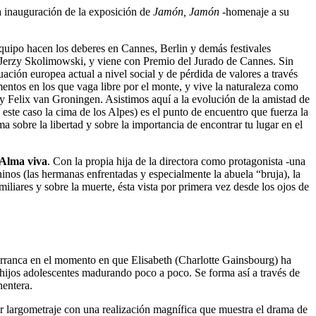
a inauguración de la exposición de
Jamón, Jamón
-homenaje a su
equipo hacen los deberes en Cannes, Berlin y demás festivales
laco Jerzy Skolimowski, y viene con Premio del Jurado de Cannes. Sin
uación europea actual a nivel social y de pérdida de valores a través
ntos en los que vaga libre por el monte, y vive la naturaleza como
y Felix van Groningen. Asistimos aquí a la evolución de la amistad de
este caso la cima de los Alpes) es el punto de encuentro que fuerza la
 sobre la libertad y sobre la importancia de encontrar tu lugar en el
Alma viva
. Con la propia hija de la directora como protagonista -una
inos (las hermanas enfrentadas y especialmente la abuela “bruja), la
miliares y sobre la muerte, ésta vista por primera vez desde los ojos de
rranca en el momento en que Elisabeth (Charlotte Gainsbourg) ha
s hijos adolescentes madurando poco a poco. Se forma así a través de
entera.
largometraje con una realización magnífica que muestra el drama de