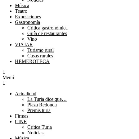
Música
Teatro
Exposiciones
Gastronomía
Crítica gastronómica
Guía de restaurantes
Vino
VIAJAR
Turismo rural
Casas rurales
HEMEROTECA
Menú
Actualidad
La Turia dice que…
Plaza Redonda
Premis turia
Firmas
CINE
Crítica Turia
Noticias
Música