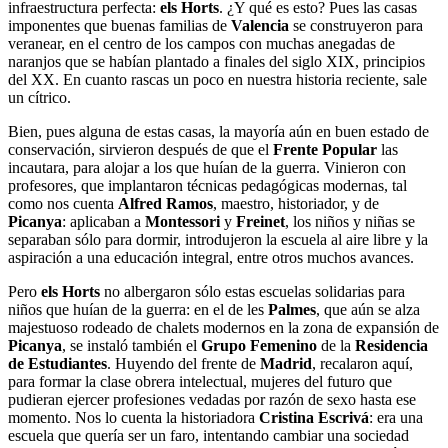
infraestructura perfecta:
els Horts
. ¿Y qué es esto? Pues las casas
imponentes que buenas familias de
Valencia
se construyeron para
veranear, en el centro de los campos con muchas anegadas de
naranjos que se habían plantado a finales del siglo XIX, principios
del XX. En cuanto rascas un poco en nuestra historia reciente, sale
un cítrico.
Bien, pues alguna de estas casas, la mayoría aún en buen estado de
conservación, sirvieron después de que el
Frente Popular
las
incautara, para alojar a los que huían de la guerra. Vinieron con
profesores, que implantaron técnicas pedagógicas modernas, tal
como nos cuenta
Alfred Ramos
, maestro, historiador, y de
Picanya
: aplicaban a
Montessori
y
Freinet
, los niños y niñas se
separaban sólo para dormir, introdujeron la escuela al aire libre y la
aspiración a una educación integral, entre otros muchos avances.
Pero
els Horts
no albergaron sólo estas escuelas solidarias para
niños que huían de la guerra: en el de les
Palmes
, que aún se alza
majestuoso rodeado de chalets modernos en la zona de expansión de
Picanya
, se instaló también el
Grupo Femenino
de la
Residencia
de Estudiantes
. Huyendo del frente de
Madrid
, recalaron aquí,
para formar la clase obrera intelectual, mujeres del futuro que
pudieran ejercer profesiones vedadas por razón de sexo hasta ese
momento. Nos lo cuenta la historiadora
Cristina Escrivá
: era una
escuela que quería ser un faro, intentando cambiar una sociedad