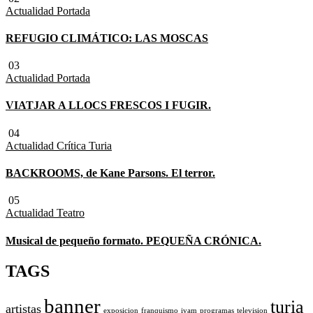
Actualidad
Portada
REFUGIO CLIMÁTICO: LAS MOSCAS
03
Actualidad
Portada
VIATJAR A LLOCS FRESCOS I FUGIR.
04
Actualidad
Crítica Turia
BACKROOMS, de Kane Parsons. El terror.
05
Actualidad
Teatro
Musical de pequeño formato. PEQUEÑA CRÓNICA.
TAGS
banner
turia
artistas
exposicion
franquismo
ivam
programas
television