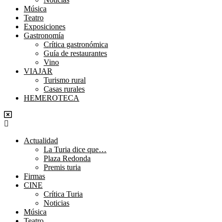
Música
Teatro
Exposiciones
Gastronomía
Crítica gastronómica
Guía de restaurantes
Vino
VIAJAR
Turismo rural
Casas rurales
HEMEROTECA
Menú
Actualidad
La Turia dice que…
Plaza Redonda
Premis turia
Firmas
CINE
Crítica Turia
Noticias
Música
Teatro