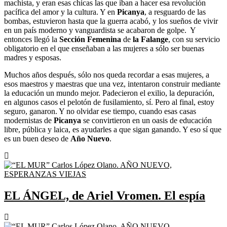
machista, y eran esas chicas las que iban a hacer esa revolución
pacífica del amor y la cultura. Y en
Picanya
, a resguardo de las
bombas, estuvieron hasta que la guerra acabó, y los sueños de vivir
en un país moderno y vanguardista se acabaron de golpe. Y
entonces llegó la
Sección Femenina
de
la Falange
, con su servicio
obligatorio en el que enseñaban a las mujeres a sólo ser buenas
madres y esposas.
Muchos años después, sólo nos queda recordar a esas mujeres, a
esos maestros y maestras que una vez, intentaron construir mediante
la educación un mundo mejor. Padecieron el exilio, la depuración,
en algunos casos el pelotón de fusilamiento, sí. Pero al final, estoy
seguro, ganaron. Y no olvidar ese tiempo, cuando esas casas
modernistas de
Picanya
se convirtieron en un oasis de educación
libre, pública y laica, es ayudarles a que sigan ganando. Y eso sí que
es un buen deseo de
Año Nuevo
.
EL ÁNGEL, de Ariel Vromen. El espía