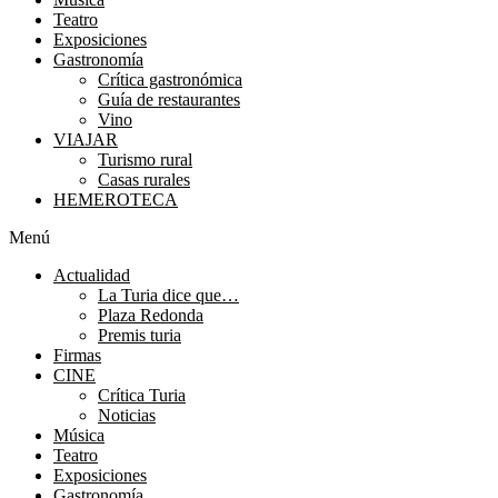
Teatro
Exposiciones
Gastronomía
Crítica gastronómica
Guía de restaurantes
Vino
VIAJAR
Turismo rural
Casas rurales
HEMEROTECA
Menú
Actualidad
La Turia dice que…
Plaza Redonda
Premis turia
Firmas
CINE
Crítica Turia
Noticias
Música
Teatro
Exposiciones
Gastronomía