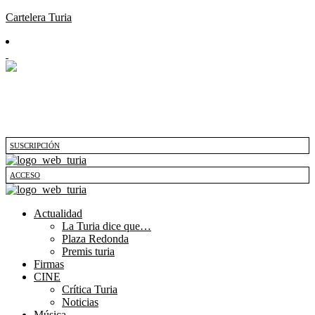
Cartelera Turia
SUSCRIPCIÓN
ACCESO
Actualidad
La Turia dice que…
Plaza Redonda
Premis turia
Firmas
CINE
Crítica Turia
Noticias
Música