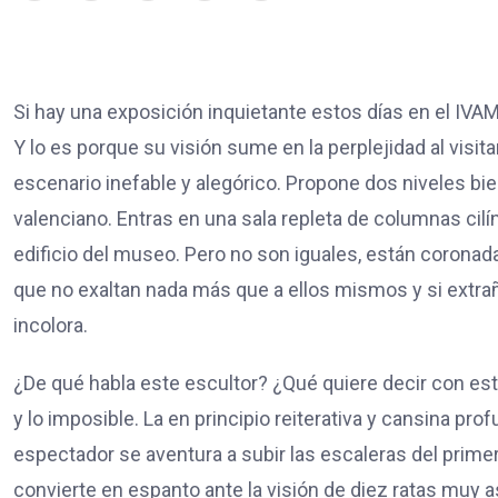
Si hay una exposición inquietante estos días en el IVAM
Y lo es porque su visión sume en la perplejidad al visita
escenario inefable y alegórico. Propone dos niveles bie
valenciano. Entras en una sala repleta de columnas cilí
edificio del museo. Pero no son iguales, están corona
que no exaltan nada más que a ellos mismos y si extra
incolora.
¿De qué habla este escultor? ¿Qué quiere decir con esto
y lo imposible. La en principio reiterativa y cansina p
espectador se aventura a subir las escaleras del primer 
convierte en espanto ante la visión de diez ratas muy