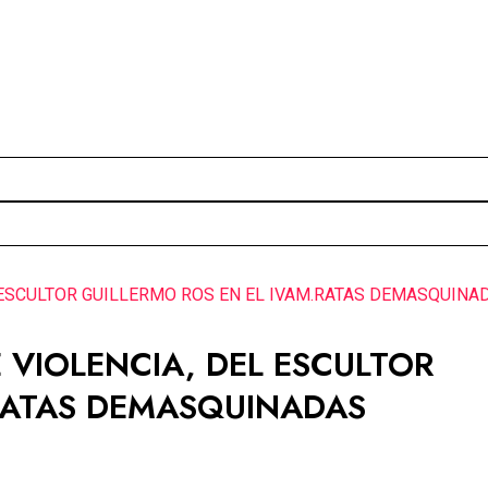
L ESCULTOR GUILLERMO ROS EN EL IVAM.RATAS DEMASQUINA
E VIOLENCIA, DEL ESCULTOR
.RATAS DEMASQUINADAS