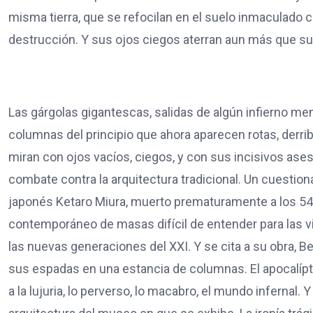
misma tierra, que se refocilan en el suelo inmaculado
destrucción. Y sus ojos ciegos aterran aun más que s
Las gárgolas gigantescas, salidas de algún infierno ment
columnas del principio que ahora aparecen rotas, der
miran con ojos vacíos, ciegos, y con sus incisivos asesi
combate contra la arquitectura tradicional. Un cuesti
japonés Ketaro Miura, muerto prematuramente a los 54 a
contemporáneo de masas difícil de entender para las vi
las nuevas generaciones del XXI. Y se cita a su obra, Be
sus espadas en una estancia de columnas. El apocalípt
a la lujuria, lo perverso, lo macabro, el mundo infernal.