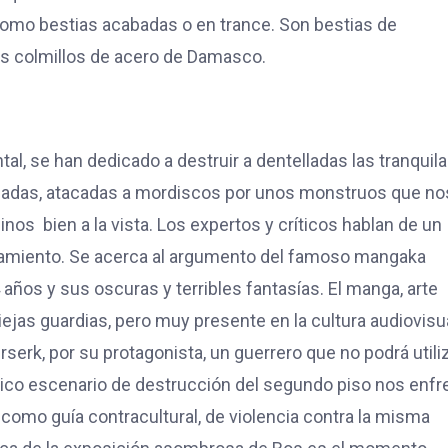
 como bestias acabadas o en trance. Son bestias de
us colmillos de acero de Damasco.
al, se han dedicado a destruir a dentelladas las tranquil
ribadas, atacadas a mordiscos por unos monstruos que no
nos bien a la vista. Los expertos y críticos hablan de un
onamiento. Se acerca al argumento del famoso mangaka
ños y sus oscuras y terribles fantasías. El manga, arte
ejas guardias, pero muy presente en la cultura audiovisu
rserk, por su protagonista, un guerrero que no podrá utili
ico escenario de destrucción del segundo piso nos enfr
 Y como guía contracultural, de violencia contra la misma