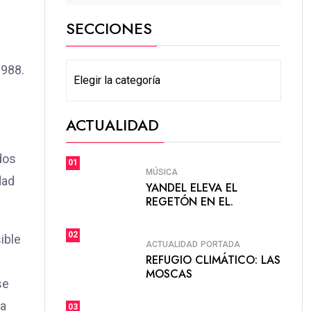
SECCIONES
1988.
SECCIONES
ACTUALIDAD
dos
01
MÚSICA
dad
YANDEL ELEVA EL
REGETÓN EN EL.
02
ible
ACTUALIDAD
PORTADA
REFUGIO CLIMÁTICO: LAS
MOSCAS
se
la
03