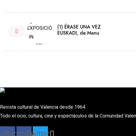
(1) ÉRASE UNA VEZ
EUSKADI, de Manu
Revista cultural de Valencia desde 1964.
Todo el ocio, cultura, cine y espectáculos de la Comunidad Valen
cebook
Facebook
Twitter