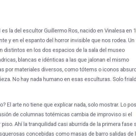
 es la del escultor Guillermo Ros, nacido en Vinalesa en 
nte y en el espanto del horror invisible que nos rodea. Un
n distintos en los dos espacios de la sala del museo
ndricas, blancas e idénticas a las que jalonan el mismo
das por materiales diversos, como tótems o iconos absur
ñeza. No hay nada humano en esas esculturas. Solo frial
? El arte no tiene que explicar nada, solo mostrar. Lo pos
rofusión de columnas totémicas cambia de improviso si el
piso. Ahí la tranquilidad casi aburrida de la primera fase 
 asquerosas concebidas como masas de barro salidas de 