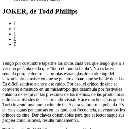
JOKER, de Todd Phillips
Tengo por costumbre taparme los oídos cada vez que tengo que ir a
ver una película de la que “todo el mundo habla”. No es tarea
sencilla porque dentro las propias estrategias de marketing del
lanzamiento consiste en que se genere debate, que se hable de ellas.
Es difícil sentirse ajeno a ese ruido. Por eso, el crítico de cine se
convierte a menudo en un misántropo que deambula por festivales
tratando de esquivar las presiones de los medios, de las productoras
o de las amistades del sector audiovisual. Hace muchos años que la
Turia inventó una puntuación de 0 a 5 para valorar una película. Es
en esas aguas pantanosas en las que, con frecuencia, navegamos los
críticos de cine. Dar claves objetivables para que el lector saque sus
propias conclusiones, resulta fundamental.