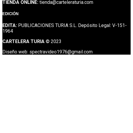
TIENDA ONLINE:
tienda@carteleraturia.com
EDICIÓN
EDITA:
PUBLICACIONES TURIA S.L. Depósito Legal: V-151-
1964
CARTELERA TURIA
© 2023
Diseño web: spectravideo1976@gmail.com