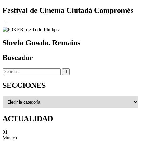
Festival de Cinema Ciutadà Compromés
Sheela Gowda. Remains
Buscador
SECCIONES
SECCIONES
ACTUALIDAD
01
Música