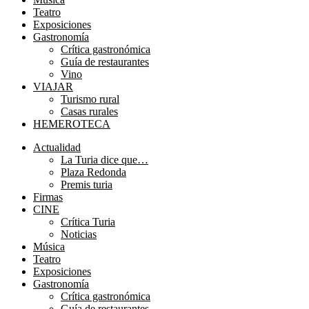
Teatro
Exposiciones
Gastronomía
Crítica gastronómica
Guía de restaurantes
Vino
VIAJAR
Turismo rural
Casas rurales
HEMEROTECA
Menú
Actualidad
La Turia dice que…
Plaza Redonda
Premis turia
Firmas
CINE
Crítica Turia
Noticias
Música
Teatro
Exposiciones
Gastronomía
Crítica gastronómica
Guía de restaurantes