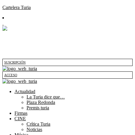
Cartelera Turia
SUSCRIPCIÓN
ACCESO
Actualidad
La Turia dice que…
Plaza Redonda
Premis turia
Firmas
CINE
Crítica Turia
Noticias
Música