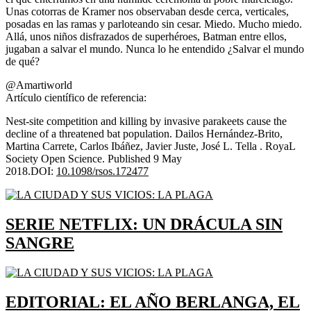
Unas cotorras de Kramer nos observaban desde cerca, verticales,
posadas en las ramas y parloteando sin cesar. Miedo. Mucho miedo.
Allá, unos niños disfrazados de superhéroes, Batman entre ellos,
jugaban a salvar el mundo. Nunca lo he entendido ¿Salvar el mundo
de qué?
@Amartiworld
Artículo científico de referencia:
Nest-site competition and killing by invasive parakeets cause the
decline of a threatened bat population. Dailos Hernández-Brito,
Martina Carrete, Carlos Ibáñez, Javier Juste, José L. Tella . RoyaL
Society Open Science. Published 9 May
2018.DOI:
10.1098/rsos.172477
SERIE NETFLIX: UN DRÁCULA SIN
SANGRE
EDITORIAL: EL AÑO BERLANGA, EL