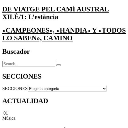
DE VIATGE PEL CAMÍ AUSTRAL
XILÈ/1: L’estància
«CAMPEONES», «HANDIA» Y «TODOS
LO SABEN», CAMINO
Buscador
SECCIONES
SECCIONES
ACTUALIDAD
01
Música