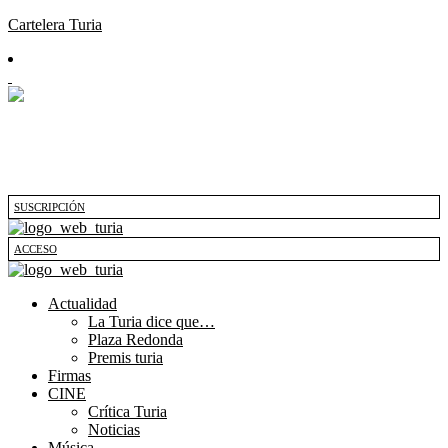
Cartelera Turia
SUSCRIPCIÓN
ACCESO
Actualidad
La Turia dice que…
Plaza Redonda
Premis turia
Firmas
CINE
Crítica Turia
Noticias
Música