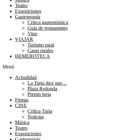
Teatro
Exposiciones
Gastronomía
Crítica gastronómica
Guía de restaurantes
Vino
VIAJAR
Turismo rural
Casas rurales
HEMEROTECA
Menú
Actualidad
La Turia dice que…
Plaza Redonda
Premis turia
Firmas
CINE
Crítica Turia
Noticias
Música
Teatro
Exposiciones
Gastronomía