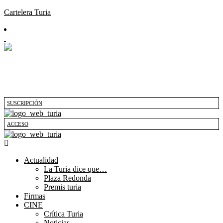
Cartelera Turia
SUSCRIPCIÓN
ACCESO
Actualidad
La Turia dice que…
Plaza Redonda
Premis turia
Firmas
CINE
Crítica Turia
Noticias