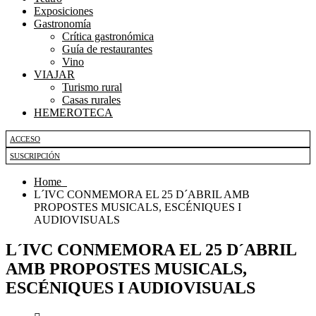
Exposiciones
Gastronomía
Crítica gastronómica
Guía de restaurantes
Vino
VIAJAR
Turismo rural
Casas rurales
HEMEROTECA
ACCESO
SUSCRIPCIÓN
Home
L´IVC CONMEMORA EL 25 D´ABRIL AMB
PROPOSTES MUSICALS, ESCÉNIQUES I
AUDIOVISUALS
L´IVC CONMEMORA EL 25 D´ABRIL
AMB PROPOSTES MUSICALS,
ESCÉNIQUES I AUDIOVISUALS