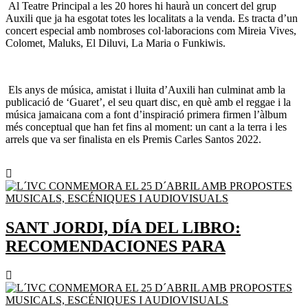
Al Teatre Principal a les 20 hores hi haurà un concert del grup
Auxili que ja ha esgotat totes les localitats a la venda. Es tracta d’un
concert especial amb nombroses col·laboracions com Mireia Vives,
Colomet, Maluks, El Diluvi, La Maria o Funkiwis.
Els anys de música, amistat i lluita d’Auxili han culminat amb la
publicació de ‘Guaret’, el seu quart disc, en què amb el reggae i la
música jamaicana com a font d’inspiració primera firmen l’àlbum
més conceptual que han fet fins al moment: un cant a la terra i les
arrels que va ser finalista en els Premis Carles Santos 2022.
SANT JORDI, DÍA DEL LIBRO:
RECOMENDACIONES PARA