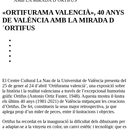
AMB LA MIRADA D´ORTIFUS
«ORTIFURAMA VALENCIÀ», 40 ANYS
DE VALÈNCIA AMB LA MIRADA D
´ORTIFUS
El Centre Cultural La Nau de la Universitat de València presenta del
25 de gener al 24 d’abril ‘Ortifurama valencià’, una exposició sobre
la història i la realitat valenciana a través de l’excepcional humorista
gràfic Ortifus (Antonio Ortiz Fuster, 1948). Aquesta mostra il·lustra
els últims 40 anys (1981-2021) de València mitjançant les creacions
d’Ortifus. De fet, constitueix la seua major retrospectiva, ja que
aplega prop d’un miler de peces, entre il·lustracions i objectes.
Ortifus ha recordat en la inauguració la dificultat dels dibuixants per
a adaptar-se a la vinyeta en color, un canvi estètic i tecnològic que es