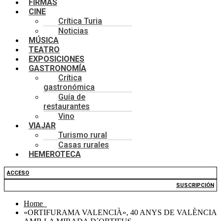
FIRMAS
CINE
Crítica Turia
Noticias
MÚSICA
TEATRO
EXPOSICIONES
GASTRONOMÍA
Crítica
gastronómica
Guía de
restaurantes
Vino
VIAJAR
Turismo rural
Casas rurales
HEMEROTECA
ACCESO
SUSCRIPCIÓN
Home
«ORTIFURAMA VALENCIÀ», 40 ANYS DE VALÈNCIA