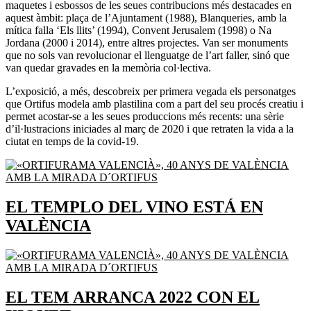
maquetes i esbossos de les seues contribucions més destacades en
aquest àmbit: plaça de l’Ajuntament (1988), Blanqueries, amb la
mítica falla ‘Els llits’ (1994), Convent Jerusalem (1998) o Na
Jordana (2000 i 2014), entre altres projectes. Van ser monuments
que no sols van revolucionar el llenguatge de l’art faller, sinó que
van quedar gravades en la memòria col·lectiva.
L’exposició, a més, descobreix per primera vegada els personatges
que Ortifus modela amb plastilina com a part del seu procés creatiu i
permet acostar-se a les seues produccions més recents: una sèrie
d’il·lustracions iniciades al març de 2020 i que retraten la vida a la
ciutat en temps de la covid-19.
EL TEMPLO DEL VINO ESTÁ EN
VALÈNCIA
EL TEM ARRANCA 2022 CON EL