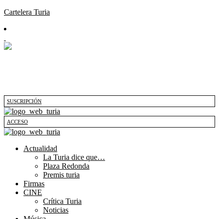
Cartelera Turia
SUSCRIPCIÓN
ACCESO
Actualidad
La Turia dice que…
Plaza Redonda
Premis turia
Firmas
CINE
Crítica Turia
Noticias
Música