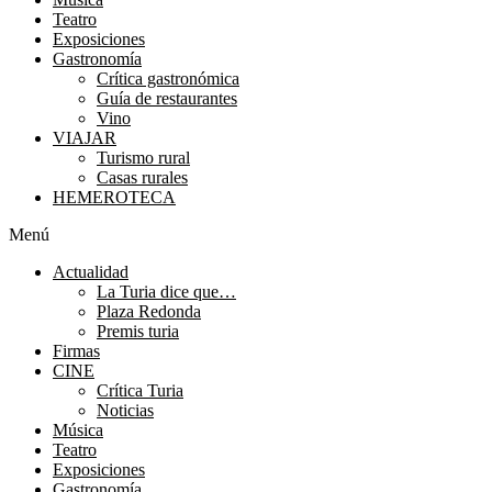
Teatro
Exposiciones
Gastronomía
Crítica gastronómica
Guía de restaurantes
Vino
VIAJAR
Turismo rural
Casas rurales
HEMEROTECA
Menú
Actualidad
La Turia dice que…
Plaza Redonda
Premis turia
Firmas
CINE
Crítica Turia
Noticias
Música
Teatro
Exposiciones
Gastronomía