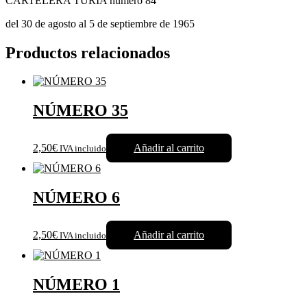
CARTELERA TURIA número 84
del 30 de agosto al 5 de septiembre de 1965
Productos relacionados
NÚMERO 35
2,50€
Añadir al carrito
IVA incluido
NÚMERO 6
2,50€
Añadir al carrito
IVA incluido
NÚMERO 1