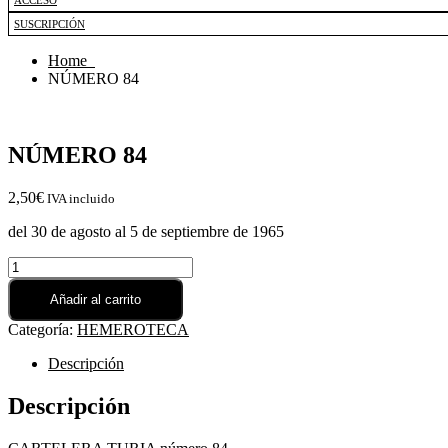
ACCESO
SUSCRIPCIÓN
Home
NÚMERO 84
NÚMERO 84
2,50€
IVA incluido
del 30 de agosto al 5 de septiembre de 1965
NÚMERO
84
cantidad
Añadir al carrito
Categoría:
HEMEROTECA
Descripción
Descripción