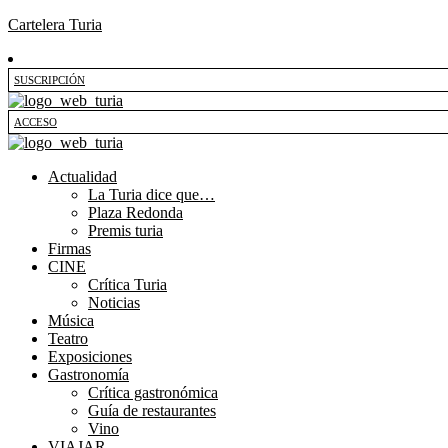
Cartelera Turia
SUSCRIPCIÓN
ACCESO
Actualidad
La Turia dice que…
Plaza Redonda
Premis turia
Firmas
CINE
Crítica Turia
Noticias
Música
Teatro
Exposiciones
Gastronomía
Crítica gastronómica
Guía de restaurantes
Vino
VIAJAR