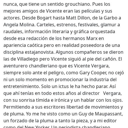
nunca, que tiene un sentido grouchiano. Pues los
mejores amigos de Vicente eran las películas y sus
actores. Desde Bogart hasta Matt Dillon, de la Garbo a
Angela Molina. Carteles, estrenos, festivales, glamur a
raudales, información literaria y gráfica orquestada
desde esa redacción de los hermanos Marx en
apariencia caótica pero en realidad poseedora de una
disciplina estajanovista. Algunos compañeros se dieron
las de Villadiego pero Vicente siguió al pie del cañón. El
aventurero chandleriano que es Vicente Vergara,
siempre solo ante el peligro, como Gary Cooper, no cejó
ni un solo momento en promocionar la industria del
entretenimiento. Solo un ictus le ha hecho parar. Así
que ahí tenías en todo estos años al director Vergara,
con su sonrisa tímida e irónica y un hablar con los ojos.
Permitiendo a sus escritores libertad de movimientos y
de pluma. Yo me he visto como un Guy de Maupassant,
un forzado de la pluma a tanto la pieza, y a mi editor
como del New Yorker. Un periodista chandleriano,