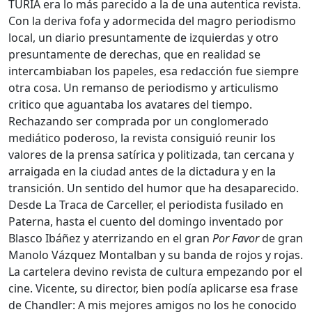
TURIA era lo más parecido a la de una autentica revista.
Con la deriva fofa y adormecida del magro periodismo
local, un diario presuntamente de izquierdas y otro
presuntamente de derechas, que en realidad se
intercambiaban los papeles, esa redacción fue siempre
otra cosa. Un remanso de periodismo y articulismo
critico que aguantaba los avatares del tiempo.
Rechazando ser comprada por un conglomerado
mediático poderoso, la revista consiguió reunir los
valores de la prensa satírica y politizada, tan cercana y
arraigada en la ciudad antes de la dictadura y en la
transición. Un sentido del humor que ha desaparecido.
Desde La Traca de Carceller, el periodista fusilado en
Paterna, hasta el cuento del domingo inventado por
Blasco Ibáñez y aterrizando en el gran
Por Favor
de gran
Manolo Vázquez Montalban y su banda de rojos y rojas.
La cartelera devino revista de cultura empezando por el
cine. Vicente, su director, bien podía aplicarse esa frase
de Chandler: A mis mejores amigos no los he conocido