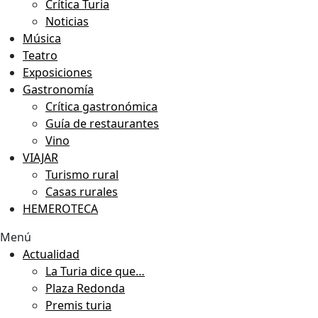
Crítica Turia
Noticias
Música
Teatro
Exposiciones
Gastronomía
Crítica gastronómica
Guía de restaurantes
Vino
VIAJAR
Turismo rural
Casas rurales
HEMEROTECA
Menú
Actualidad
La Turia dice que…
Plaza Redonda
Premis turia