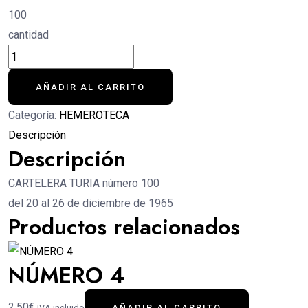
100
cantidad
AÑADIR AL CARRITO
Categoría:
HEMEROTECA
Descripción
Descripción
CARTELERA TURIA número 100
del 20 al 26 de diciembre de 1965
Productos relacionados
NÚMERO 4
2,50€
IVA incluido
AÑADIR AL CARRITO