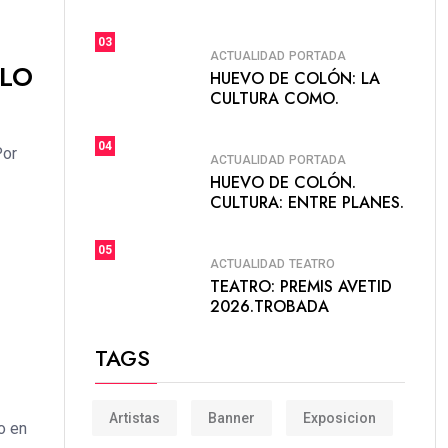
03
ACTUALIDAD
PORTADA
ULO
HUEVO DE COLÓN: LA
CULTURA COMO.
04
Por
ACTUALIDAD
PORTADA
HUEVO DE COLÓN.
CULTURA: ENTRE PLANES.
05
ACTUALIDAD
TEATRO
TEATRO: PREMIS AVETID
2026.TROBADA
TAGS
Artistas
Banner
Exposicion
o en