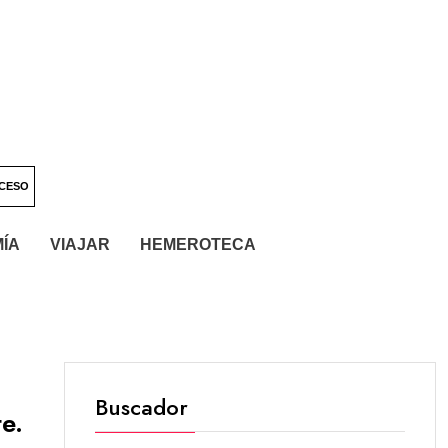
CESO
ÍA
VIAJAR
HEMEROTECA
Buscador
e.