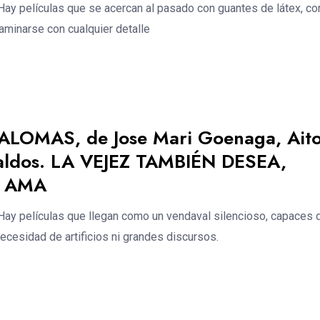
y películas que se acercan al pasado con guantes de látex, c
aminarse con cualquier detalle
ALOMAS, de Jose Mari Goenaga, Ait
aldos. LA VEJEZ TAMBIÉN DESEA,
 AMA
y películas que llegan como un vendaval silencioso, capaces 
ecesidad de artificios ni grandes discursos.