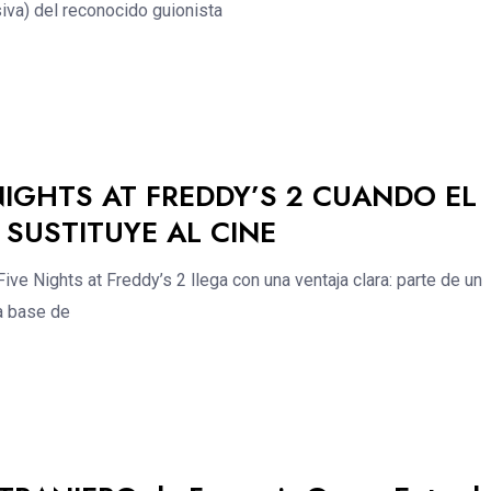
siva) del reconocido guionista
 NIGHTS AT FREDDY’S 2 CUANDO EL
SUSTITUYE AL CINE
e Nights at Freddy’s 2 llega con una ventaja clara: parte de un
a base de