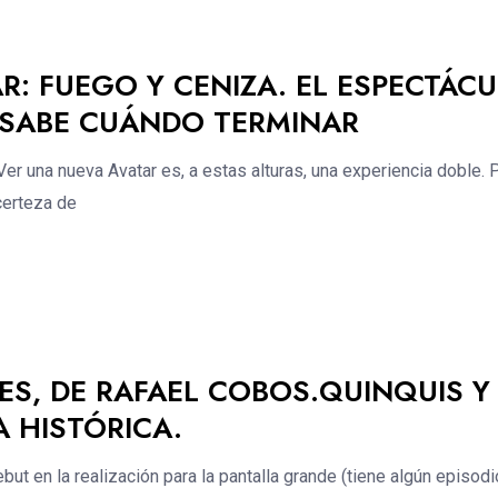
AR: FUEGO Y CENIZA. EL ESPECTÁC
SABE CUÁNDO TERMINAR
r una nueva Avatar es, a estas alturas, una experiencia doble. 
 certeza de
PES, DE RAFAEL COBOS.QUINQUIS Y
 HISTÓRICA.
t en la realización para la pantalla grande (tiene algún episodi