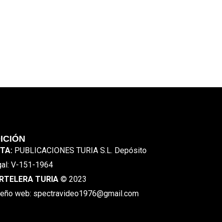
ICIÓN
ITA:
PUBLICACIONES TURIA S.L. Depósito
al: V-151-1964
RTELERA TURIA
© 2023
eño web: spectravideo1976@gmail.com