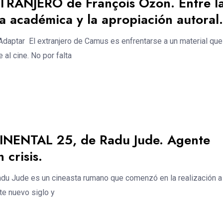
XTRANJERO de François Ozon. Entre l
a académica y la apropiación autoral.
aptar El extranjero de Camus es enfrentarse a un material que
 al cine. No por falta
INENTAL 25, de Radu Jude. Agente
n crisis.
u Jude es un cineasta rumano que comenzó en la realización a
te nuevo siglo y