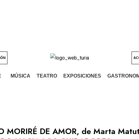
IÓN
AC
E
MÚSICA
TEATRO
EXPOSICIONES
GASTRONOM
O MORIRÉ DE AMOR, de Marta Matut