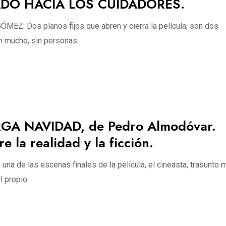
ADO HACIA LOS CUIDADORES.
EZ: Dos planos fijos que abren y cierra la película; son dos
n mucho, sin personas
GA NAVIDAD, de Pedro Almodóvar.
e la realidad y la ficción.
na de las escenas finales de la película, el cineasta, trasunto 
l propio