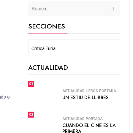
SECCIONES
ACTUALIDAD
01
ACTUALIDAD
LIBROS
PORTADA
más o
UN ESTIU DE LLIBRES
02
ACTUALIDAD
PORTADA
CUANDO EL CINE ES LA
PRIMERA.