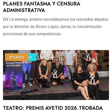
PLANES FANTASMA Y CENSURA
ADMINISTRATIVA
EN LA entrega anterior recordábamos los rescoldos dejados
por la dimisión de Álvaro López-Jamar, la concentración
provisional de sus competencias
#ACTUALIDAD
#TEATRO
TEATRO: PREMIS AVETID 2026.TROBADA