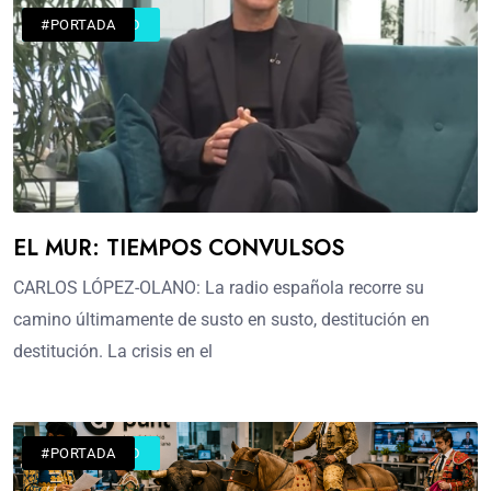
#ACTUALIDAD
#PORTADA
EL MUR: TIEMPOS CONVULSOS
CARLOS LÓPEZ-OLANO: La radio española recorre su
camino últimamente de susto en susto, destitución en
destitución. La crisis en el
#ACTUALIDAD
#PORTADA