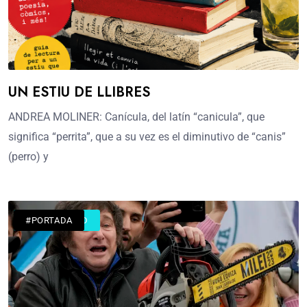
UN ESTIU DE LLIBRES
ANDREA MOLINER: Canícula, del latín “canicula”, que
significa “perrita”, que a su vez es el diminutivo de “canis”
(perro) y
#ACTUALIDAD
#PORTADA