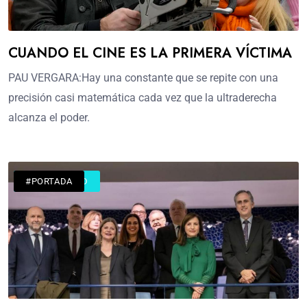
CUANDO EL CINE ES LA PRIMERA VÍCTIMA
PAU VERGARA:Hay una constante que se repite con una
precisión casi matemática cada vez que la ultraderecha
alcanza el poder.
#ACTUALIDAD
#PORTADA