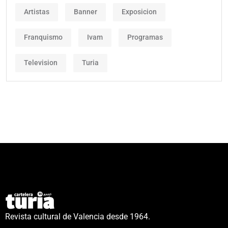
Artistas
Banner
Exposicion
Franquismo
Ivam
Programas
Television
Turia
Revista cultural de Valencia desde 1964.