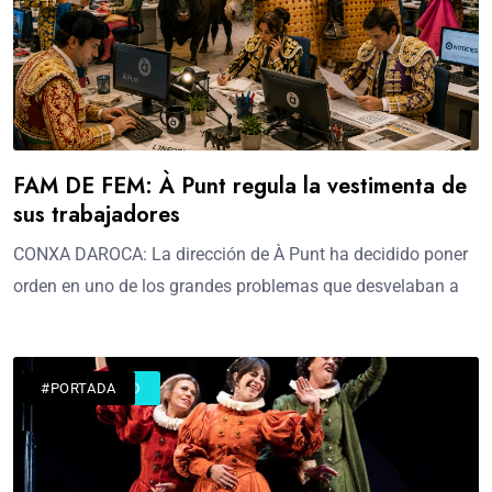
FAM DE FEM: À Punt regula la vestimenta de
sus trabajadores
CONXA DAROCA: La dirección de À Punt ha decidido poner
orden en uno de los grandes problemas que desvelaban a
#ACTUALIDAD
#PORTADA