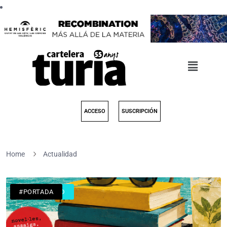
ACCESO
SUSCRIPCIÓN
Home
Actualidad
#ACTUALIDAD
#LIBROS
#PORTADA