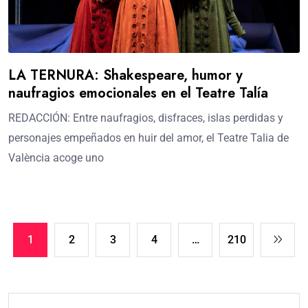
LA TERNURA: Shakespeare, humor y
naufragios emocionales en el Teatre Talía
REDACCIÓN: Entre naufragios, disfraces, islas perdidas y
personajes empeñados en huir del amor, el Teatre Talia de
València acoge uno
1
2
3
4
…
210