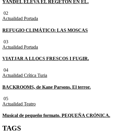
YANDEL ELEVA EL REGETÓN EN EL.
02
Actualidad
Portada
REFUGIO CLIMÁTICO: LAS MOSCAS
03
Actualidad
Portada
VIATJAR A LLOCS FRESCOS I FUGIR.
04
Actualidad
Crítica Turia
BACKROOMS, de Kane Parsons. El terror.
05
Actualidad
Teatro
Musical de pequeño formato. PEQUEÑA CRÓNICA.
TAGS