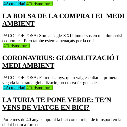
#Actualidad
#Turismo rural
LA BOLSA DE LA COMPRA I EL MEDI
AMBIENT
PACO TORTOSA: Som al segle XXI i immersos en una dura crisi
econòmica. Però també estem amenaçats per la crisi
#Turismo rural
CORONAVRIUS: GLOBALITZACIÓ I
MEDI AMBIENT
PACO TORTOSA: Fa molts anys, quan vaig escoltar la primera
vegada la paraula globalització, no em va fer gens de
#Actualidad
#Turismo rural
LA TURIA TE PONE VERDE: TE’N
VENS DE VIATGE EN BICI?
Porte més de 40 anys emprant la bici com a mitjà de transport en la
ciutat i com a forma