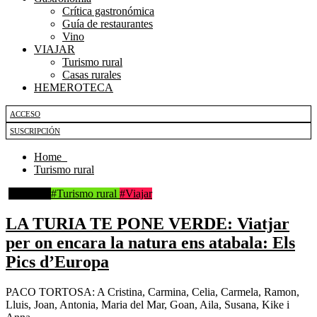
Crítica gastronómica
Guía de restaurantes
Vino
VIAJAR
Turismo rural
Casas rurales
HEMEROTECA
ACCESO
SUSCRIPCIÓN
Home
Turismo rural
#Portada
#Turismo rural
#Viajar
LA TURIA TE PONE VERDE: Viatjar
per on encara la natura ens atabala: Els
Pics d’Europa
PACO TORTOSA: A Cristina, Carmina, Celia, Carmela, Ramon,
Lluis, Joan, Antonia, Maria del Mar, Goan, Aila, Susana, Kike i