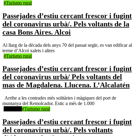
#Turismo rural
Passejades d’estiu cercant frescor i fugint
del coronavirus urbà/. Pels voltants de la
casa Bons Aires. Alcoi
Al llarg de la dècada dels anys 70 del passat segle, es van edificar al
terme d’Alcoi xalets i altres
#Turismo rural
Passejades d’estiu cercant frescor i fugint
del coronavirus urbà/ Pels voltants del
mas de Magdalena. Llucena. L’Alcalatén
Arribe a les contrades més solitàries i màgiques del port de
muntanya del Remolcador. Estic a més de 1.000
#Portada
#Turismo rural
Passejades d’estiu cercant frescor i fugint
del coronavirus urbà/. Pels voltants