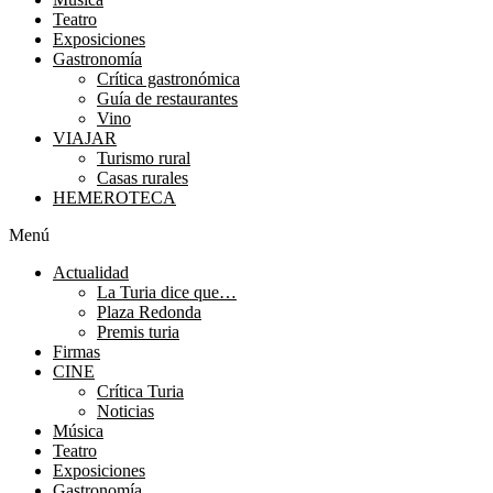
Teatro
Exposiciones
Gastronomía
Crítica gastronómica
Guía de restaurantes
Vino
VIAJAR
Turismo rural
Casas rurales
HEMEROTECA
Menú
Actualidad
La Turia dice que…
Plaza Redonda
Premis turia
Firmas
CINE
Crítica Turia
Noticias
Música
Teatro
Exposiciones
Gastronomía