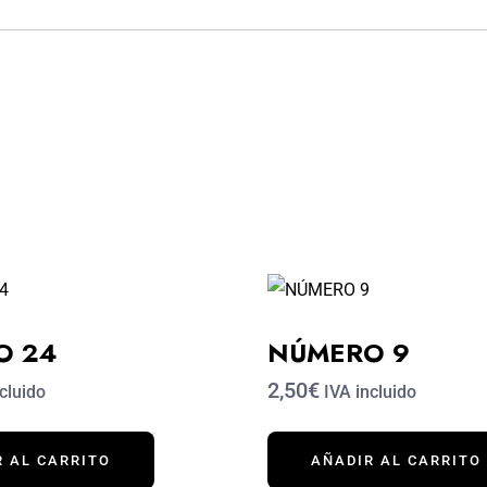
O 24
NÚMERO 9
2,50€
cluido
IVA incluido
R AL CARRITO
AÑADIR AL CARRITO