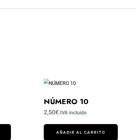
NÚMERO 10
2,50€
IVA incluido
AÑADIR AL CARRITO