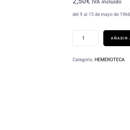
2,50€
IVA incluido
del 9 al 15 de mayo de 196
AÑADIR 
Categoría:
HEMEROTECA