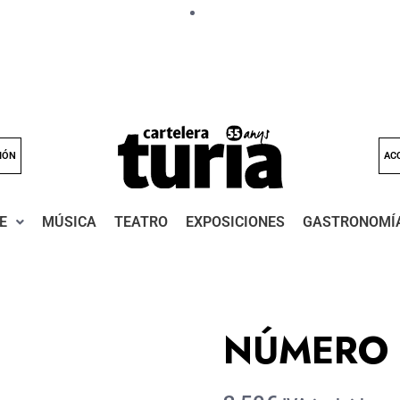
IÓN
AC
E
MÚSICA
TEATRO
EXPOSICIONES
GASTRONOMÍ
NÚMERO 