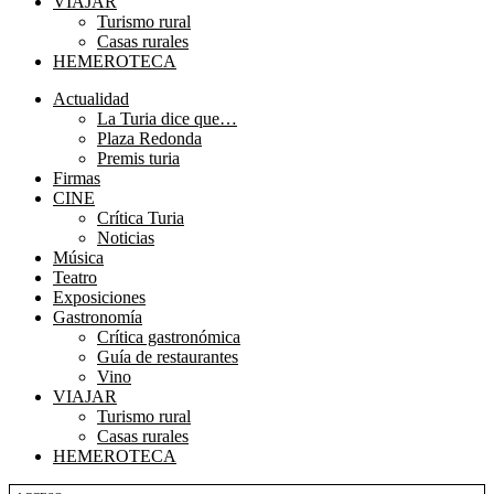
VIAJAR
Turismo rural
Casas rurales
HEMEROTECA
Menú
Actualidad
La Turia dice que…
Plaza Redonda
Premis turia
Firmas
CINE
Crítica Turia
Noticias
Música
Teatro
Exposiciones
Gastronomía
Crítica gastronómica
Guía de restaurantes
Vino
VIAJAR
Turismo rural
Casas rurales
HEMEROTECA