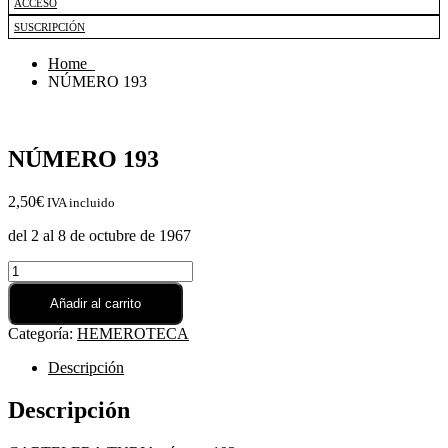
ACCESO
SUSCRIPCIÓN
Home
NÚMERO 193
NÚMERO 193
2,50€
IVA incluido
del 2 al 8 de octubre de 1967
NÚMERO
193
cantidad
Añadir al carrito
Categoría:
HEMEROTECA
Descripción
Descripción