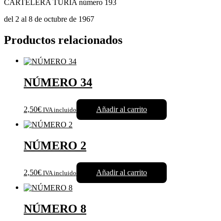
CARTELERA TURIA número 193
del 2 al 8 de octubre de 1967
Productos relacionados
NÚMERO 34
2,50€
Añadir al carrito
IVA incluido
NÚMERO 2
2,50€
Añadir al carrito
IVA incluido
NÚMERO 8