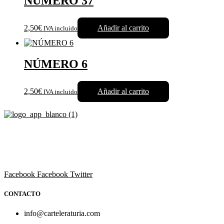
NÚMERO 37
2,50€
Añadir al carrito
IVA incluido
NÚMERO 6
2,50€
Añadir al carrito
IVA incluido
Revista cultural de Valencia desde 1964.
Todo el ocio, cultura, cine y espectáculos de la Comunidad
Valenciana.
Facebook
Facebook
Twitter
CONTACTO
info@carteleraturia.com