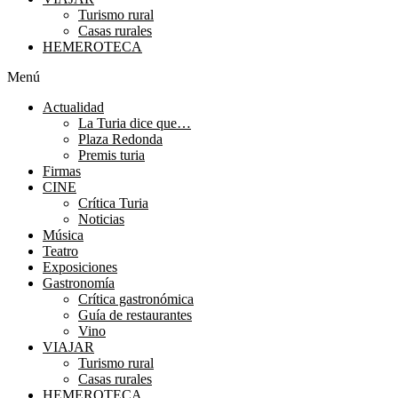
Turismo rural
Casas rurales
HEMEROTECA
Menú
Actualidad
La Turia dice que…
Plaza Redonda
Premis turia
Firmas
CINE
Crítica Turia
Noticias
Música
Teatro
Exposiciones
Gastronomía
Crítica gastronómica
Guía de restaurantes
Vino
VIAJAR
Turismo rural
Casas rurales
HEMEROTECA