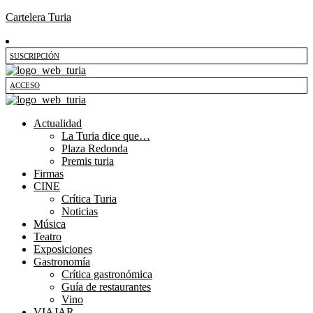
Cartelera Turia
SUSCRIPCIÓN
ACCESO
Actualidad
La Turia dice que…
Plaza Redonda
Premis turia
Firmas
CINE
Crítica Turia
Noticias
Música
Teatro
Exposiciones
Gastronomía
Crítica gastronómica
Guía de restaurantes
Vino
VIAJAR