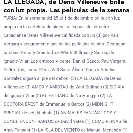
LA LLEGADA, de Denis Villeneuve brilla
con luz propia. Las películas de la semana
TURIA: En la semana del 25 al 1 de diciembre brilla con luz
propia en la cartelera de cines La llegada, del director
canadiense Denis Villeneuve calificada con un (3) por Pau
Vergara y seguramente una de las películas de año. Destacan
también Amor y Amistad, de Whith Stillman y Sicixia, de
Ignacio Vilar. Los críticos Vicente, Daniel Gascó, Pau Vergara,
Pedro Uris, Laura Pérez, Will Saez, Álvaro Pons y Ariadna
González siguen al pie del cañón. (3) LA LLEGADA de Denis
Villeneuve (3) AMOR Y AMISTAD de Whit Stillman (3) SICIXIA
de Ignacio Vilar (2) EL EXTRAÑO de Na Hong-jin (2) LA
DOCTORA BREST de Emmanuelle Bercot (2) MIDNIGHT
SPECIAL de Jeff Nichols (1) ANIMALES FANTÁSTICOS Y
DÓNDE ENCONTRARLOS de David Yates (1) COMO REINAS de
Andy Tennant (1) LA ISLA DEL VIENTO de Manuel Menchón (1)