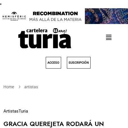
ACCESO
SUSCRIPCIÓN
Home
artistas
14
Artistas
Turia
Feb
GRACIA QUEREJETA RODARÁ UN