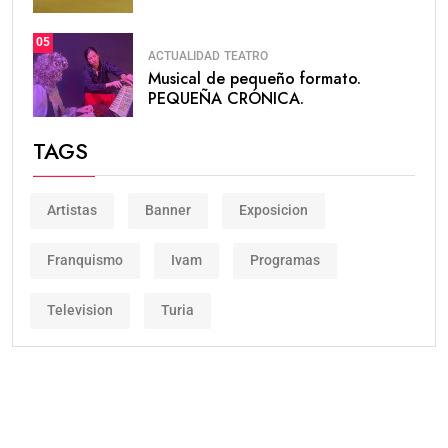
05
ACTUALIDAD
TEATRO
Musical de pequeño formato.
PEQUEÑA CRÓNICA.
TAGS
Artistas
Banner
Exposicion
Franquismo
Ivam
Programas
Television
Turia