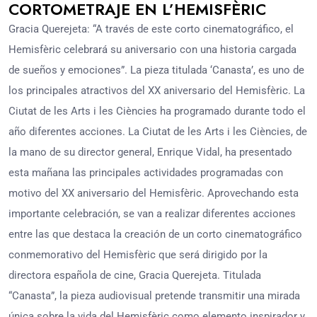
CORTOMETRAJE EN L’HEMISFÈRIC
Gracia Querejeta: “A través de este corto cinematográfico, el
Hemisfèric celebrará su aniversario con una historia cargada
de sueños y emociones”. La pieza titulada ‘Canasta’, es uno de
los principales atractivos del XX aniversario del Hemisfèric. La
Ciutat de les Arts i les Ciències ha programado durante todo el
año diferentes acciones. La Ciutat de les Arts i les Ciències, de
la mano de su director general, Enrique Vidal, ha presentado
esta mañana las principales actividades programadas con
motivo del XX aniversario del Hemisfèric. Aprovechando esta
importante celebración, se van a realizar diferentes acciones
entre las que destaca la creación de un corto cinematográfico
conmemorativo del Hemisfèric que será dirigido por la
directora española de cine, Gracia Querejeta. Titulada
“Canasta”, la pieza audiovisual pretende transmitir una mirada
única sobre la vida del Hemisfèric como elemento inspirador y