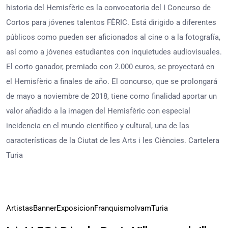
historia del Hemisfèric es la convocatoria del I Concurso de
Cortos para jóvenes talentos FÈRIC. Está dirigido a diferentes
públicos como pueden ser aficionados al cine o a la fotografía,
así como a jóvenes estudiantes con inquietudes audiovisuales.
El corto ganador, premiado con 2.000 euros, se proyectará en
el Hemisfèric a finales de año. El concurso, que se prolongará
de mayo a noviembre de 2018, tiene como finalidad aportar un
valor añadido a la imagen del Hemisfèric con especial
incidencia en el mundo científico y cultural, una de las
características de la Ciutat de les Arts i les Ciències. Cartelera
Turia
23
Artistas
Banner
Exposicion
Franquismo
Ivam
Turia
Nov