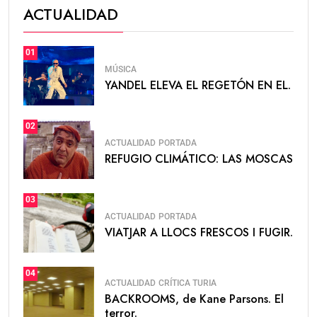
ACTUALIDAD
01
MÚSICA
YANDEL ELEVA EL REGETÓN EN EL.
02
ACTUALIDAD
PORTADA
REFUGIO CLIMÁTICO: LAS MOSCAS
03
ACTUALIDAD
PORTADA
VIATJAR A LLOCS FRESCOS I FUGIR.
04
ACTUALIDAD
CRÍTICA TURIA
BACKROOMS, de Kane Parsons. El
terror.