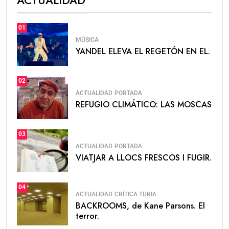
01
MÚSICA
YANDEL ELEVA EL REGETÓN EN EL.
02
ACTUALIDAD
PORTADA
REFUGIO CLIMÁTICO: LAS MOSCAS
03
ACTUALIDAD
PORTADA
VIATJAR A LLOCS FRESCOS I FUGIR.
04
ACTUALIDAD
CRÍTICA TURIA
BACKROOMS, de Kane Parsons. El
terror.