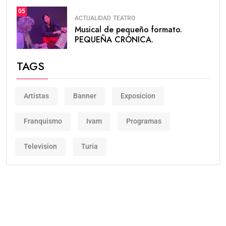
05
ACTUALIDAD
TEATRO
Musical de pequeño formato.
PEQUEÑA CRÓNICA.
TAGS
Artistas
Banner
Exposicion
Franquismo
Ivam
Programas
Television
Turia