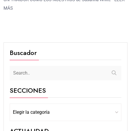
MÁS
Buscador
SECCIONES
ACTUALIDAD