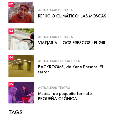
02
ACTUALIDAD
PORTADA
REFUGIO CLIMÁTICO: LAS MOSCAS
03
ACTUALIDAD
PORTADA
VIATJAR A LLOCS FRESCOS I FUGIR.
04
ACTUALIDAD
CRÍTICA TURIA
BACKROOMS, de Kane Parsons. El
terror.
05
ACTUALIDAD
TEATRO
Musical de pequeño formato.
PEQUEÑA CRÓNICA.
TAGS