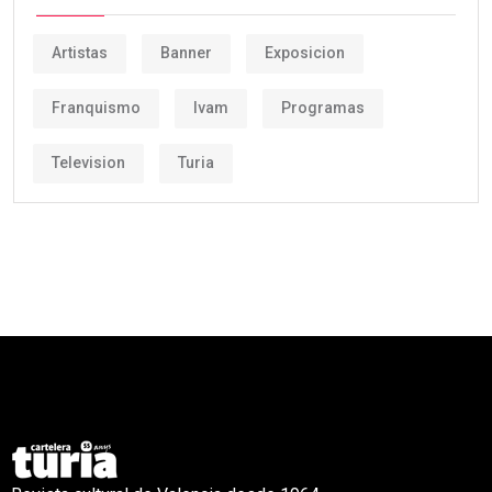
Artistas
Banner
Exposicion
Franquismo
Ivam
Programas
Television
Turia