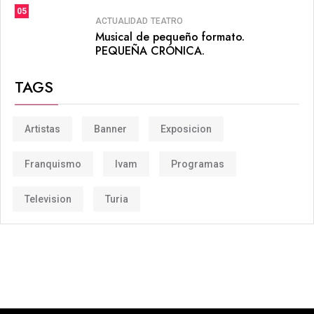
05
ACTUALIDAD
TEATRO
Musical de pequeño formato.
PEQUEÑA CRÓNICA.
TAGS
Artistas
Banner
Exposicion
Franquismo
Ivam
Programas
Television
Turia