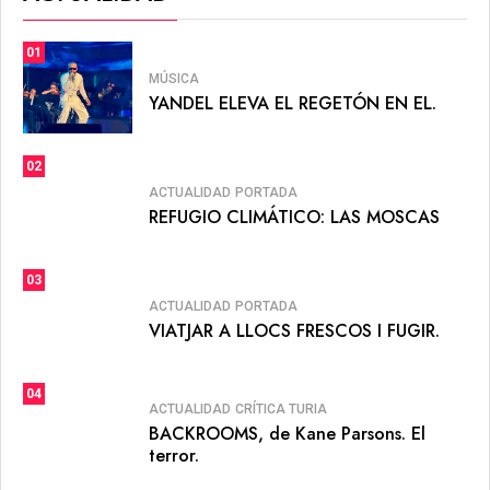
01
MÚSICA
YANDEL ELEVA EL REGETÓN EN EL.
02
ACTUALIDAD
PORTADA
REFUGIO CLIMÁTICO: LAS MOSCAS
03
ACTUALIDAD
PORTADA
VIATJAR A LLOCS FRESCOS I FUGIR.
04
ACTUALIDAD
CRÍTICA TURIA
BACKROOMS, de Kane Parsons. El
terror.