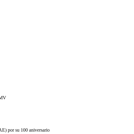
EMV
r su 100 aniversario