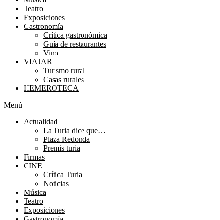
Teatro
Exposiciones
Gastronomía
Crítica gastronómica
Guía de restaurantes
Vino
VIAJAR
Turismo rural
Casas rurales
HEMEROTECA
Menú
Actualidad
La Turia dice que…
Plaza Redonda
Premis turia
Firmas
CINE
Crítica Turia
Noticias
Música
Teatro
Exposiciones
Gastronomía