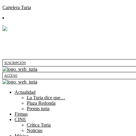
Cartelera Turia
SUSCRIPCIÓN
ACCESO
Actualidad
La Turia dice que…
Plaza Redonda
Premis turia
Firmas
CINE
Crítica Turia
Noticias
Música