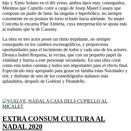
hijo y Ximo Solano en el del yerno, ambos tipos muy conseguidos.
Mientras que Cupiello corre a cargo de Josep Manel Casany que
compone un padre de fami- lia singular e hiperbólico, no siempre
consistente en su postura de torso echado hacia adelante. Su mujer
Concetta lo encarna Pilar Almería, cuya interpretación se ajusta más
al realismo que la de Cassany.
La obra en tres actos posee un ritmo trepidante, no siempre
conseguido en los cambios escenográficos, y proporciona
oportunidades para el lucimiento de todos y cada uno de los actores.
Destaca Isabel Requena, la vecina, que con un pequeño papel da
vitalidad y fuerza a este personaje secundario. En una obra coral
como esta todos cuentan y todos son importantes para el efecto final.
Espectáculo muy apropiado para gozar en familia estas Navidades y
reír, y disfrutar de uno de los comediógrafos italianos más
aplaudidos, después de Goldoni y Pirandello.
EXTRA CONSUM CULTURA AL
NADAL 2020