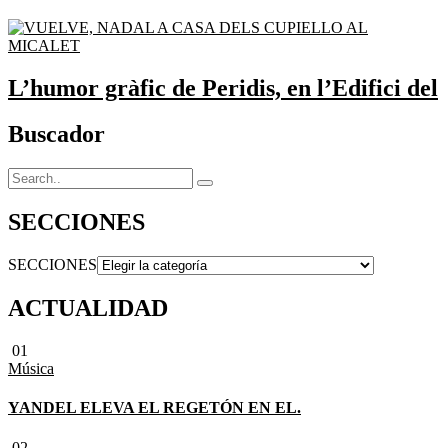
L’humor gràfic de Peridis, en l’Edifici del
Buscador
SECCIONES
SECCIONES
ACTUALIDAD
01
Música
YANDEL ELEVA EL REGETÓN EN EL.
02