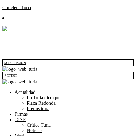
Cartelera Turia
SUSCRIPCIÓN
ACCESO
Actualidad
La Turia dice que…
Plaza Redonda
Premis turia
Firmas
CINE
Crítica Turia
Noticias
Música