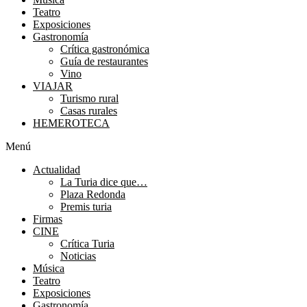
Teatro
Exposiciones
Gastronomía
Crítica gastronómica
Guía de restaurantes
Vino
VIAJAR
Turismo rural
Casas rurales
HEMEROTECA
Menú
Actualidad
La Turia dice que…
Plaza Redonda
Premis turia
Firmas
CINE
Crítica Turia
Noticias
Música
Teatro
Exposiciones
Gastronomía