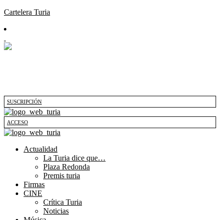
Cartelera Turia
SUSCRIPCIÓN
ACCESO
Actualidad
La Turia dice que…
Plaza Redonda
Premis turia
Firmas
CINE
Crítica Turia
Noticias
Música