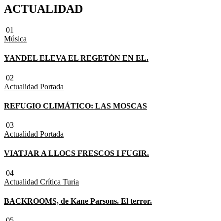
ACTUALIDAD
01
Música
YANDEL ELEVA EL REGETÓN EN EL.
02
Actualidad
Portada
REFUGIO CLIMÁTICO: LAS MOSCAS
03
Actualidad
Portada
VIATJAR A LLOCS FRESCOS I FUGIR.
04
Actualidad
Crítica Turia
BACKROOMS, de Kane Parsons. El terror.
05