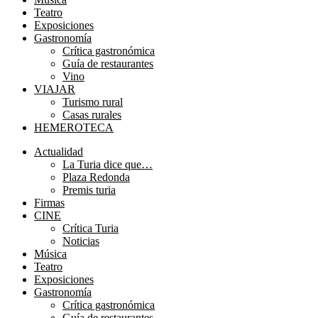
Teatro
Exposiciones
Gastronomía
Crítica gastronómica
Guía de restaurantes
Vino
VIAJAR
Turismo rural
Casas rurales
HEMEROTECA
Menú
Actualidad
La Turia dice que…
Plaza Redonda
Premis turia
Firmas
CINE
Crítica Turia
Noticias
Música
Teatro
Exposiciones
Gastronomía
Crítica gastronómica
Guía de restaurantes