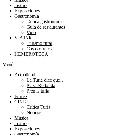
Teatro
Exposiciones
Gastronomía
Crítica gastronómica
Guía de restaurantes
Vino
VIAJAR
Turismo rural
Casas rurales
HEMEROTECA
Menú
Actualidad
La Turia dice que…
Plaza Redonda
Premis turia
Firmas
CINE
Crítica Turia
Noticias
Música
Teatro
Exposiciones
Gastronomía