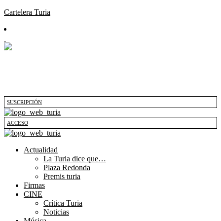
Cartelera Turia
SUSCRIPCIÓN
ACCESO
Actualidad
La Turia dice que…
Plaza Redonda
Premis turia
Firmas
CINE
Crítica Turia
Noticias
Música