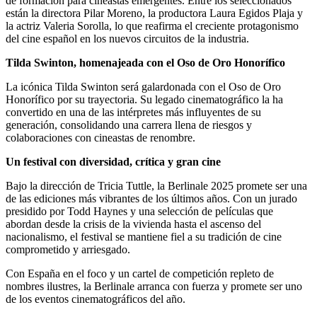
de formación para cineastas emergentes. Entre los seleccionados
están la directora Pilar Moreno, la productora Laura Egidos Plaja y
la actriz Valeria Sorolla, lo que reafirma el creciente protagonismo
del cine español en los nuevos circuitos de la industria.
Tilda Swinton, homenajeada con el Oso de Oro Honorífico
La icónica Tilda Swinton será galardonada con el Oso de Oro
Honorífico por su trayectoria. Su legado cinematográfico la ha
convertido en una de las intérpretes más influyentes de su
generación, consolidando una carrera llena de riesgos y
colaboraciones con cineastas de renombre.
Un festival con diversidad, crítica y gran cine
Bajo la dirección de Tricia Tuttle, la Berlinale 2025 promete ser una
de las ediciones más vibrantes de los últimos años. Con un jurado
presidido por Todd Haynes y una selección de películas que
abordan desde la crisis de la vivienda hasta el ascenso del
nacionalismo, el festival se mantiene fiel a su tradición de cine
comprometido y arriesgado.
Con España en el foco y un cartel de competición repleto de
nombres ilustres, la Berlinale arranca con fuerza y promete ser uno
de los eventos cinematográficos del año.