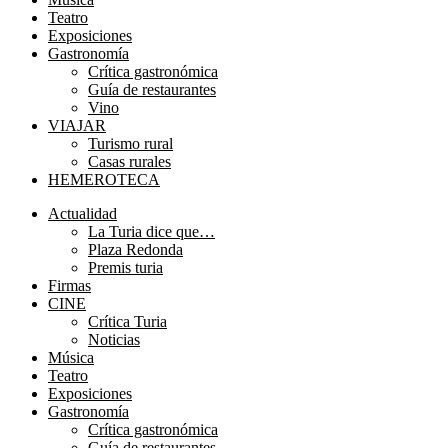
Teatro
Exposiciones
Gastronomía
Crítica gastronómica
Guía de restaurantes
Vino
VIAJAR
Turismo rural
Casas rurales
HEMEROTECA
Menú
Actualidad
La Turia dice que…
Plaza Redonda
Premis turia
Firmas
CINE
Crítica Turia
Noticias
Música
Teatro
Exposiciones
Gastronomía
Crítica gastronómica
Guía de restaurantes