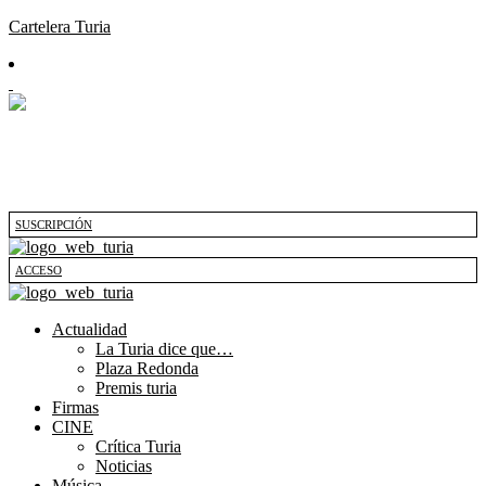
Cartelera Turia
SUSCRIPCIÓN
ACCESO
Actualidad
La Turia dice que…
Plaza Redonda
Premis turia
Firmas
CINE
Crítica Turia
Noticias
Música