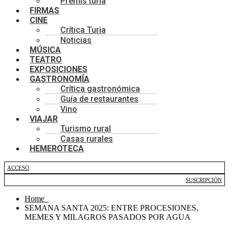
Premis turia
FIRMAS
CINE
Crítica Turia
Noticias
MÚSICA
TEATRO
EXPOSICIONES
GASTRONOMÍA
Crítica gastronómica
Guía de restaurantes
Vino
VIAJAR
Turismo rural
Casas rurales
HEMEROTECA
ACCESO
SUSCRIPCIÓN
Home
SEMANA SANTA 2025: ENTRE PROCESIONES,
MEMES Y MILAGROS PASADOS POR AGUA