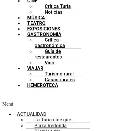
CINE
Crítica Turia
Noticias
MÚSICA
TEATRO
EXPOSICIONES
GASTRONOMÍA
Crítica
gastronómica
Guía de
restaurantes
Vino
VIAJAR
Turismo rural
Casas rurales
HEMEROTECA
Menú
ACTUALIDAD
La Turia dice que…
Plaza Redonda