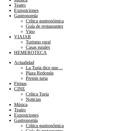
Teatro
Exposiciones
Gastronomía
Crítica gastronómica
Guía de restaurantes
Vino
VIAJAR
Turismo rural
Casas rurales
HEMEROTECA
Menú
Actualidad
La Turia dice que…
Plaza Redonda
Premis turia
Firmas
CINE
Crítica Turia
Noticias
Música
Teatro
Exposiciones
Gastronomía
Crítica gastronómica
Guía de restaurantes