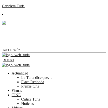
Cartelera Turia
SUSCRIPCIÓN
ACCESO
Actualidad
La Turia dice que…
Plaza Redonda
Premis turia
Firmas
CINE
Crítica Turia
Noticias
Música