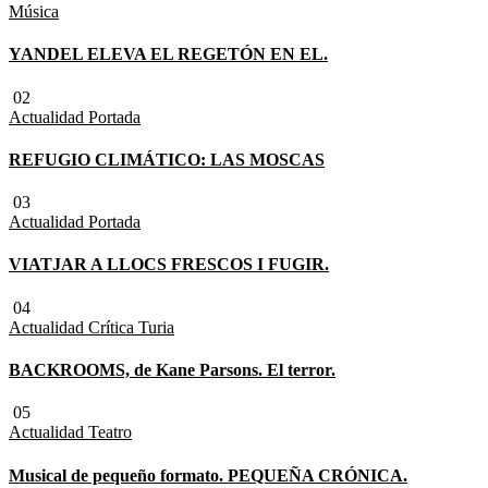
Música
YANDEL ELEVA EL REGETÓN EN EL.
02
Actualidad
Portada
REFUGIO CLIMÁTICO: LAS MOSCAS
03
Actualidad
Portada
VIATJAR A LLOCS FRESCOS I FUGIR.
04
Actualidad
Crítica Turia
BACKROOMS, de Kane Parsons. El terror.
05
Actualidad
Teatro
Musical de pequeño formato. PEQUEÑA CRÓNICA.