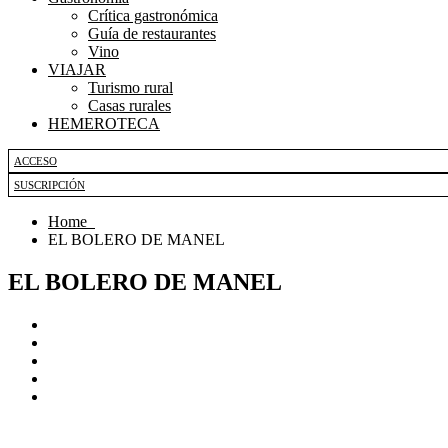
Crítica gastronómica
Guía de restaurantes
Vino
VIAJAR
Turismo rural
Casas rurales
HEMEROTECA
ACCESO
SUSCRIPCIÓN
Home
EL BOLERO DE MANEL
EL BOLERO DE MANEL