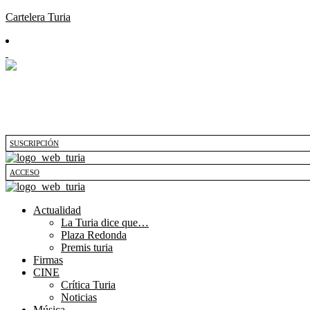
Cartelera Turia
SUSCRIPCIÓN
ACCESO
Actualidad
La Turia dice que…
Plaza Redonda
Premis turia
Firmas
CINE
Crítica Turia
Noticias
Música