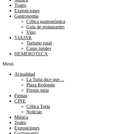
Teatro
Exposiciones
Gastronomía
Crítica gastronómica
Guía de restaurantes
Vino
VIAJAR
Turismo rural
Casas rurales
HEMEROTECA
Menú
Actualidad
La Turia dice que…
Plaza Redonda
Premis turia
Firmas
CINE
Crítica Turia
Noticias
Música
Teatro
Exposiciones
Gastronomía