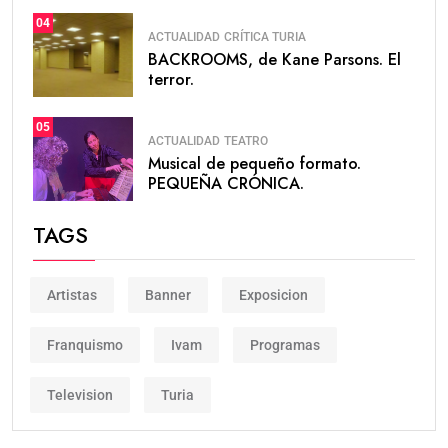
04
ACTUALIDAD
CRÍTICA TURIA
BACKROOMS, de Kane Parsons. El
terror.
05
ACTUALIDAD
TEATRO
Musical de pequeño formato.
PEQUEÑA CRÓNICA.
TAGS
Artistas
Banner
Exposicion
Franquismo
Ivam
Programas
Television
Turia