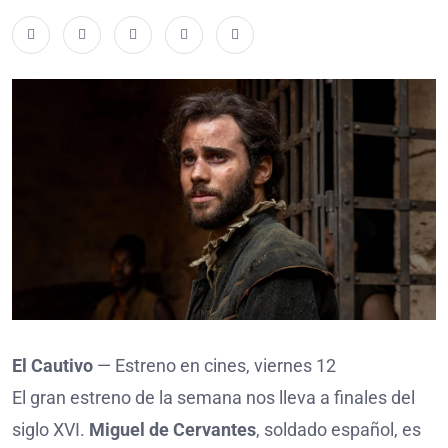
El Cautivo
— Estreno en cines, viernes 12
El gran estreno de la semana nos lleva a finales del
siglo XVI.
Miguel de Cervantes
, soldado español, es