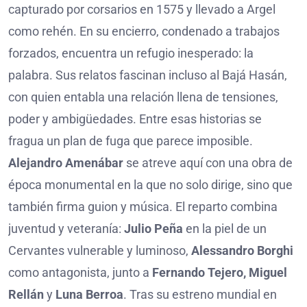
capturado por corsarios en 1575 y llevado a Argel
como rehén. En su encierro, condenado a trabajos
forzados, encuentra un refugio inesperado: la
palabra. Sus relatos fascinan incluso al Bajá Hasán,
con quien entabla una relación llena de tensiones,
poder y ambigüedades. Entre esas historias se
fragua un plan de fuga que parece imposible.
Alejandro Amenábar
se atreve aquí con una obra de
época monumental en la que no solo dirige, sino que
también firma guion y música. El reparto combina
juventud y veteranía:
Julio Peña
en la piel de un
Cervantes vulnerable y luminoso,
Alessandro Borghi
como antagonista, junto a
Fernando Tejero, Miguel
Rellán
y
Luna Berroa
. Tras su estreno mundial en