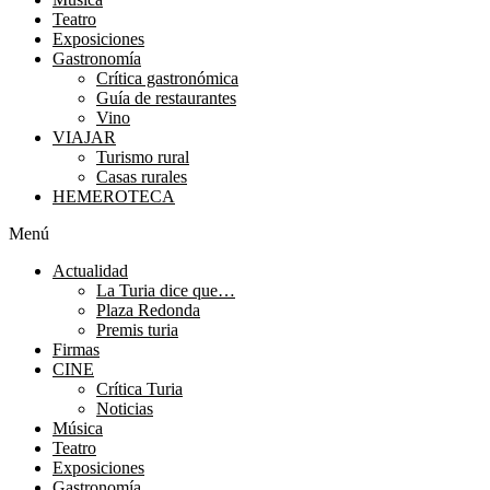
Teatro
Exposiciones
Gastronomía
Crítica gastronómica
Guía de restaurantes
Vino
VIAJAR
Turismo rural
Casas rurales
HEMEROTECA
Menú
Actualidad
La Turia dice que…
Plaza Redonda
Premis turia
Firmas
CINE
Crítica Turia
Noticias
Música
Teatro
Exposiciones
Gastronomía