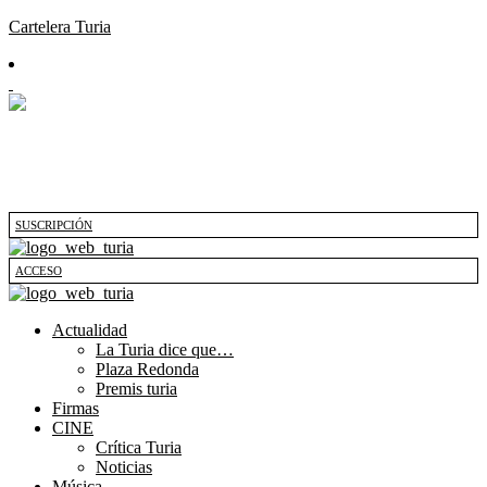
Cartelera Turia
SUSCRIPCIÓN
ACCESO
Actualidad
La Turia dice que…
Plaza Redonda
Premis turia
Firmas
CINE
Crítica Turia
Noticias
Música