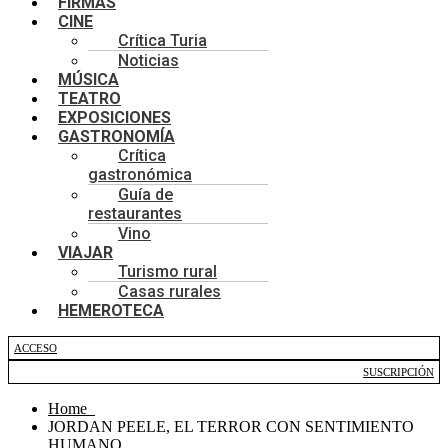
FIRMAS
CINE
Crítica Turia
Noticias
MÚSICA
TEATRO
EXPOSICIONES
GASTRONOMÍA
Crítica
gastronómica
Guía de
restaurantes
Vino
VIAJAR
Turismo rural
Casas rurales
HEMEROTECA
ACCESO
SUSCRIPCIÓN
Home
JORDAN PEELE, EL TERROR CON SENTIMIENTO
HUMANO