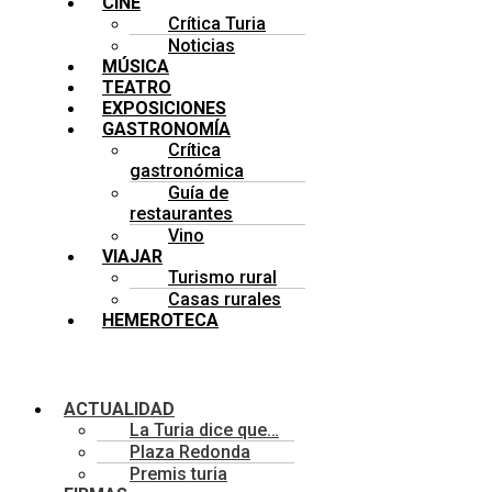
CINE
Crítica Turia
Noticias
MÚSICA
TEATRO
EXPOSICIONES
GASTRONOMÍA
Crítica
gastronómica
Guía de
restaurantes
Vino
VIAJAR
Turismo rural
Casas rurales
HEMEROTECA
Menú
ACTUALIDAD
La Turia dice que…
Plaza Redonda
Premis turia