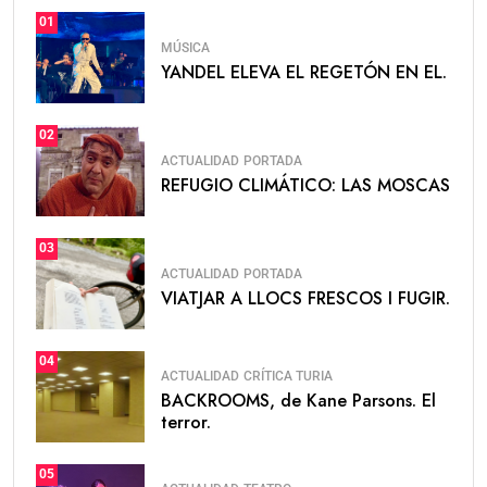
01
MÚSICA
YANDEL ELEVA EL REGETÓN EN EL.
02
ACTUALIDAD
PORTADA
REFUGIO CLIMÁTICO: LAS MOSCAS
03
ACTUALIDAD
PORTADA
VIATJAR A LLOCS FRESCOS I FUGIR.
04
ACTUALIDAD
CRÍTICA TURIA
BACKROOMS, de Kane Parsons. El
terror.
05