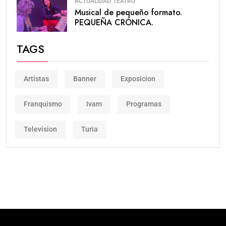
ACTUALIDAD
TEATRO
Musical de pequeño formato.
PEQUEÑA CRÓNICA.
TAGS
Artistas
Banner
Exposicion
Franquismo
Ivam
Programas
Television
Turia