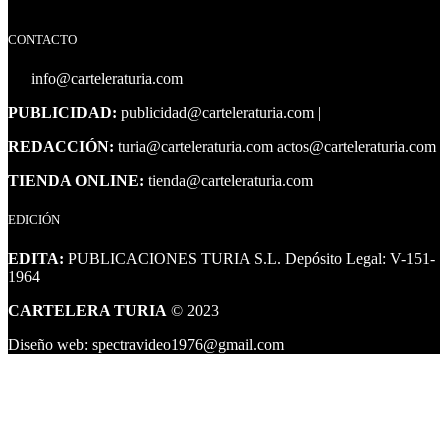
CONTACTO
info@carteleraturia.com
PUBLICIDAD:
publicidad@carteleraturia.com |
REDACCIÓN:
turia@carteleraturia.com actos@carteleraturia.com
TIENDA ONLINE:
tienda@carteleraturia.com
EDICIÓN
EDITA:
PUBLICACIONES TURIA S.L. Depósito Legal: V-151-
1964
CARTELERA TURIA
© 2023
Diseño web: spectravideo1976@gmail.com