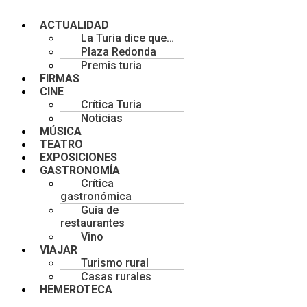
Menú
ACTUALIDAD
La Turia dice que…
Plaza Redonda
Premis turia
FIRMAS
CINE
Crítica Turia
Noticias
MÚSICA
TEATRO
EXPOSICIONES
GASTRONOMÍA
Crítica
gastronómica
Guía de
restaurantes
Vino
VIAJAR
Turismo rural
Casas rurales
HEMEROTECA