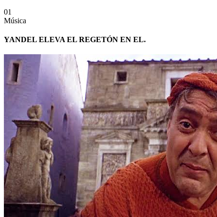
01
Música
YANDEL ELEVA EL REGETÓN EN EL.