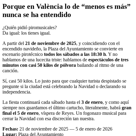
Porque en València lo de “menos es más”
nunca se ha entendido
¿Quién pidió piromusicales?
Da igual: los tienes igual.
A partir del
21 de noviembre de 2025
, y coincidiendo con el
encendido navideño, la Plaza del Ayuntamiento se convierte en
escenario pirotécnico
todos los sábados a las 18:30 h
. Y no
hablamos de una lucecita triste: hablamos de
espectáculos de tres
minutos con casi 50 kilos de pólvora
bailando al ritmo de una
canción.
Sí, casi 50 kilos. Lo justo para que cualquier turista despistado se
pregunte si la ciudad está celebrando la Navidad o declarando su
independencia.
La fiesta continuará cada sábado hasta el
3 de enero
, y como aquí
siempre nos guardamos el último cartucho, literalmente, habrá
gran
final el 5 de enero
, víspera de Reyes. Un fogonazo musical para
cerrar la Navidad con esa discreción tan nuestra.
Fechas:
21 de noviembre de 2025 — 5 de enero de 2026
Lugar:
Plaza del Ayuntamiento