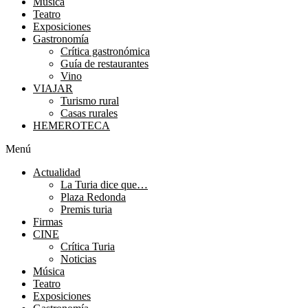
Música
Teatro
Exposiciones
Gastronomía
Crítica gastronómica
Guía de restaurantes
Vino
VIAJAR
Turismo rural
Casas rurales
HEMEROTECA
Menú
Actualidad
La Turia dice que…
Plaza Redonda
Premis turia
Firmas
CINE
Crítica Turia
Noticias
Música
Teatro
Exposiciones