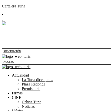
Cartelera Turia
SUSCRIPCIÓN
ACCESO
Actualidad
La Turia dice que…
Plaza Redonda
Premis turia
Firmas
CINE
Crítica Turia
Noticias
Música