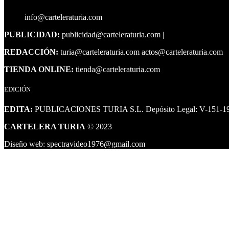
info@carteleraturia.com
PUBLICIDAD:
publicidad@carteleraturia.com |
REDACCIÓN:
turia@carteleraturia.com actos@carteleraturia.com
TIENDA ONLINE:
tienda@carteleraturia.com
EDICIÓN
EDITA:
PUBLICACIONES TURIA S.L. Depósito Legal: V-151-1
CARTELERA TURIA
© 2023
Diseño web: spectravideo1976@gmail.com