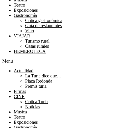
Teatro
Exposiciones
Gastronomía
Crítica gastronómica
Guía de restaurantes
Vino
VIAJAR
Turismo rural
Casas rurales
HEMEROTECA
Menú
Actualidad
La Turia dice que…
Plaza Redonda
Premis turia
Firmas
CINE
Crítica Turia
Noticias
Música
Teatro
Exposiciones
Gastronomía