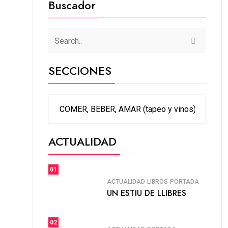
Buscador
SECCIONES
SECCIONES
ACTUALIDAD
01
ACTUALIDAD
LIBROS
PORTADA
UN ESTIU DE LLIBRES
02