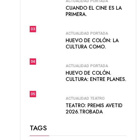
ACTUALIDAD
PORTADA
CUANDO EL CINE ES LA
PRIMERA.
03
ACTUALIDAD
PORTADA
HUEVO DE COLÓN: LA
CULTURA COMO.
04
ACTUALIDAD
PORTADA
HUEVO DE COLÓN.
CULTURA: ENTRE PLANES.
05
ACTUALIDAD
TEATRO
TEATRO: PREMIS AVETID
2026.TROBADA
TAGS