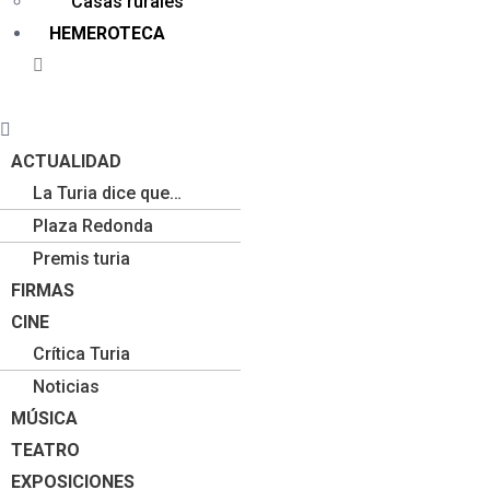
Casas rurales
HEMEROTECA
Menú
ACTUALIDAD
La Turia dice que…
Plaza Redonda
Premis turia
FIRMAS
CINE
Crítica Turia
Noticias
MÚSICA
TEATRO
EXPOSICIONES