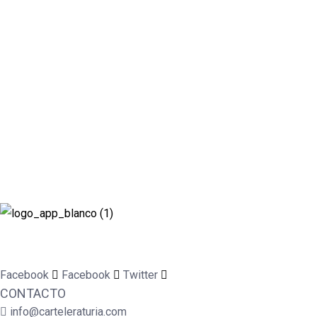
Revista cultural de Valencia desde 1964.
Todo el ocio, cultura, cine y espectáculos de la Comunidad Valen
Facebook
Facebook
Twitter
CONTACTO
info@carteleraturia.com