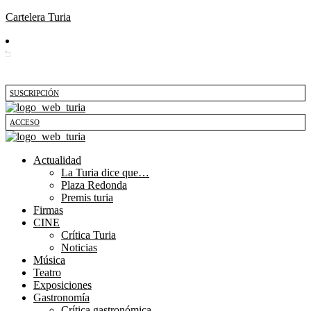
Cartelera Turia
SUSCRIPCIÓN
ACCESO
Actualidad
La Turia dice que…
Plaza Redonda
Premis turia
Firmas
CINE
Crítica Turia
Noticias
Música
Teatro
Exposiciones
Gastronomía
Crítica gastronómica