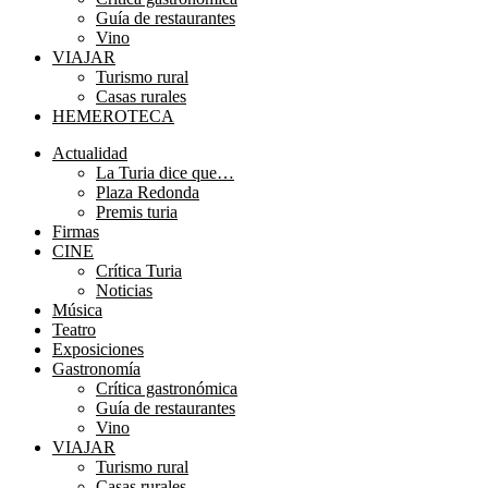
Guía de restaurantes
Vino
VIAJAR
Turismo rural
Casas rurales
HEMEROTECA
Menú
Actualidad
La Turia dice que…
Plaza Redonda
Premis turia
Firmas
CINE
Crítica Turia
Noticias
Música
Teatro
Exposiciones
Gastronomía
Crítica gastronómica
Guía de restaurantes
Vino
VIAJAR
Turismo rural
Casas rurales