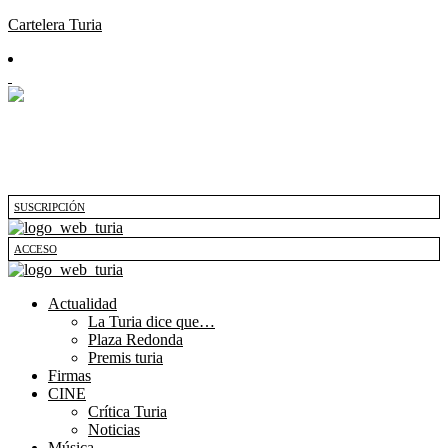
Cartelera Turia
SUSCRIPCIÓN
ACCESO
Actualidad
La Turia dice que…
Plaza Redonda
Premis turia
Firmas
CINE
Crítica Turia
Noticias
Música