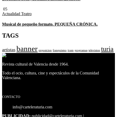
05
Actualidad
Teatro
Musical de pequeño formato. PEQUEÑA CRÓNICA.
TAGS
banner
turia
artistas
exposicion
franquismo
ivam
programas
television
Revista cultural de Valencia desde 1964.
Todo el ocio, cultura, cine y espectáculos de la Comunidad
Valenciana.
Facebook
Facebook
Twitter
CONTACTO
info@carteleraturia.com
PUBLICIDAD:
publicidad@carteleraturia.com |