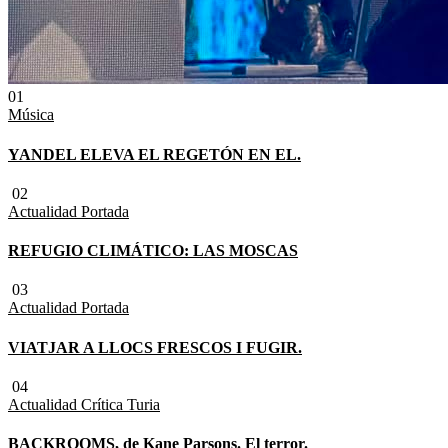
01
Música
YANDEL ELEVA EL REGETÓN EN EL.
02
Actualidad
Portada
REFUGIO CLIMÁTICO: LAS MOSCAS
03
Actualidad
Portada
VIATJAR A LLOCS FRESCOS I FUGIR.
04
Actualidad
Crítica Turia
BACKROOMS, de Kane Parsons. El terror.