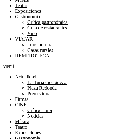
Teatro
Exposiciones
Gastronomía
Crítica gastronómica
Guía de restaurantes
Vino
VIAJAR
Turismo rural
Casas rurales
HEMEROTECA
Menú
Actualidad
La Turia dice que…
Plaza Redonda
Premis turia
Firmas
CINE
Crítica Turia
Noticias
Música
Teatro
Exposiciones
Gastronomía