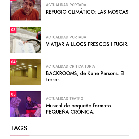
ACTUALIDAD
PORTADA
REFUGIO CLIMÁTICO: LAS MOSCAS
03
ACTUALIDAD
PORTADA
VIATJAR A LLOCS FRESCOS I FUGIR.
04
ACTUALIDAD
CRÍTICA TURIA
BACKROOMS, de Kane Parsons. El
terror.
05
ACTUALIDAD
TEATRO
Musical de pequeño formato.
PEQUEÑA CRÓNICA.
TAGS