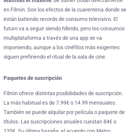
Matthias et maxime
, de Xavier Dolan directamente
en Filmin. Son los efectos de la cuarentena donde se
están batiendo records de consumo televisivo. El
futuro va a seguir siendo híbrido, pero los consumos
multiplataforma a través de una app se va
imponiendo, aunque a los cinéfilos más exigentes
siguen prefiriendo el ritual de la sala de cine.
Paquetes de suscripción
Filmin ofrece distintas posibilidades de suscripción.
La más habitual es de 7.99€ o 14.99 mensuales.
También se puede alquilar por película o paquete de
títulos. Las suscripciones anuales cuestan 84€ o
120€. Su última hazaña, el acuerdo con Metro