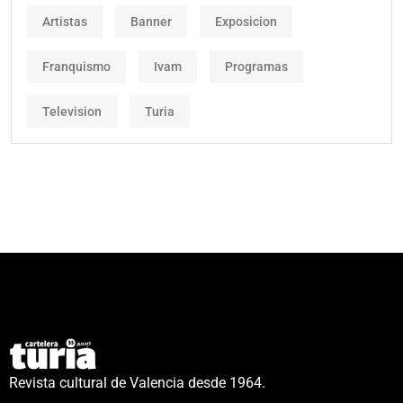
Artistas
Banner
Exposicion
Franquismo
Ivam
Programas
Television
Turia
Revista cultural de Valencia desde 1964.