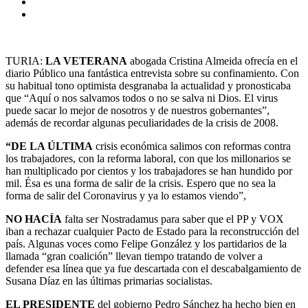
TURIA:
LA VETERANA
abogada Cristina Almeida ofrecía en el
diario Público una fantástica entrevista sobre su confinamiento. Con
su habitual tono optimista desgranaba la actualidad y pronosticaba
que “Aquí o nos salvamos todos o no se salva ni Dios. El virus
puede sacar lo mejor de nosotros y de nuestros gobernantes”,
además de recordar algunas peculiaridades de la crisis de 2008.
“DE LA ÚLTIMA
crisis económica salimos con reformas contra
los trabajadores, con la reforma laboral, con que los millonarios se
han multiplicado por cientos y los trabajadores se han hundido por
mil. Ésa es una forma de salir de la crisis. Espero que no sea la
forma de salir del Coronavirus y ya lo estamos viendo”,
NO HACÍA
falta ser Nostradamus para saber que el PP y VOX
iban a rechazar cualquier Pacto de Estado para la reconstrucción del
país. Algunas voces como Felipe González y los partidarios de la
llamada “gran coalición” llevan tiempo tratando de volver a
defender esa línea que ya fue descartada con el descabalgamiento de
Susana Díaz en las últimas primarias socialistas.
EL PRESIDENTE
del gobierno Pedro Sánchez ha hecho bien en