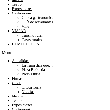
Teatro
Exposiciones
Gastronomía
Crítica gastronómica
Guía de restaurantes
Vino
VIAJAR
Turismo rural
Casas rurales
HEMEROTECA
Menú
Actualidad
La Turia dice que…
Plaza Redonda
Premis turia
Firmas
CINE
Crítica Turia
Noticias
Música
Teatro
Exposiciones
Gastronomía