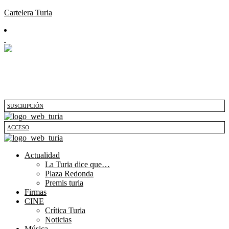
Cartelera Turia
SUSCRIPCIÓN
ACCESO
Actualidad
La Turia dice que…
Plaza Redonda
Premis turia
Firmas
CINE
Crítica Turia
Noticias
Música