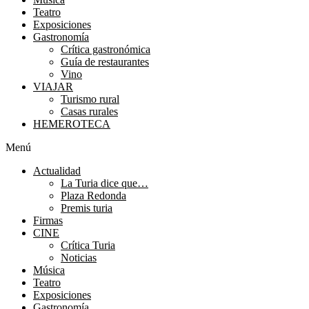
Teatro
Exposiciones
Gastronomía
Crítica gastronómica
Guía de restaurantes
Vino
VIAJAR
Turismo rural
Casas rurales
HEMEROTECA
Menú
Actualidad
La Turia dice que…
Plaza Redonda
Premis turia
Firmas
CINE
Crítica Turia
Noticias
Música
Teatro
Exposiciones
Gastronomía