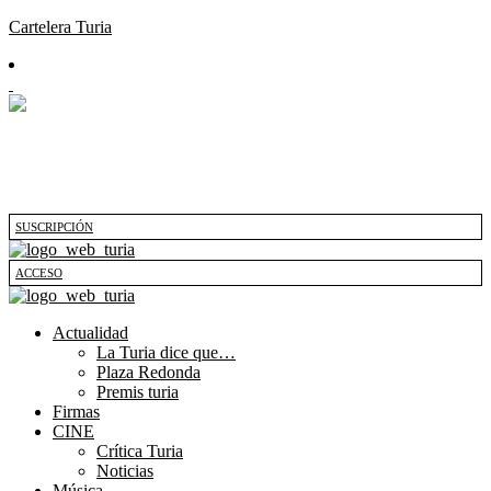
Cartelera Turia
SUSCRIPCIÓN
ACCESO
Actualidad
La Turia dice que…
Plaza Redonda
Premis turia
Firmas
CINE
Crítica Turia
Noticias
Música